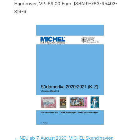
Hardcover, VP: 89,00 Euro. ISBN 9-783-95402-
319-6
←
NEU ab 7. August 2020: MICHEL Skandinavien