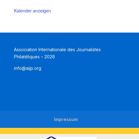
Kalender anzeigen
Association Internationale des Journalistes
Philatéliques – 2026
info@aijp.org
Impressum