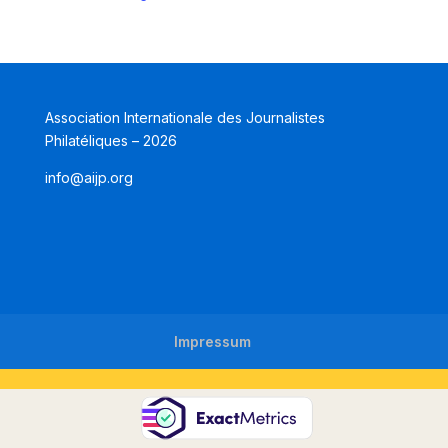
Association Internationale des Journalistes
Philatéliques – 2026
info@aijp.org
Impressum