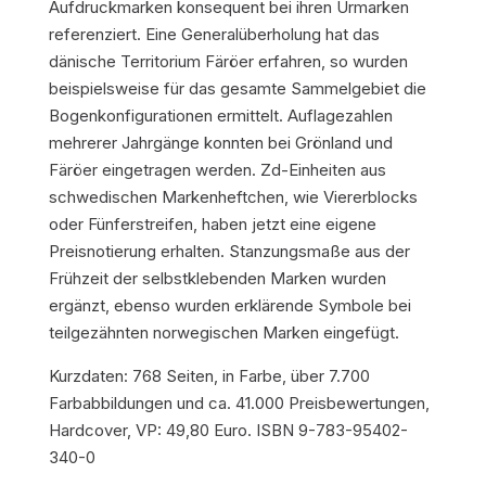
Aufdruckmarken konsequent bei ihren Urmarken
referenziert. Eine Generalüberholung hat das
dänische Territorium Färöer erfahren, so wurden
beispielsweise für das gesamte Sammelgebiet die
Bogenkonfigurationen ermittelt. Auflagezahlen
mehrerer Jahrgänge konnten bei Grönland und
Färöer eingetragen werden. Zd-Einheiten aus
schwedischen Markenheftchen, wie Viererblocks
oder Fünferstreifen, haben jetzt eine eigene
Preisnotierung erhalten. Stanzungsmaße aus der
Frühzeit der selbstklebenden Marken wurden
ergänzt, ebenso wurden erklärende Symbole bei
teilgezähnten norwegischen Marken eingefügt.
Kurzdaten:
768 Seiten, in Farbe, über 7.700
Farbabbildungen und ca. 41.000 Preisbewertungen,
Hardcover, VP: 49,80 Euro. ISBN 9-783-95402-
340-0