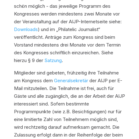
schön möglich - das jeweilige Programm des
Kongresses werden mindestens zwei Monate vor
der Veranstaltung auf der AIJP-Internetseite siehe:
Downloads
) und im „Philatelic Journalist“
veröffentlicht. Anträge zum Kongress sind beim
Vorstand mindestens drei Monate vor dem Termin
des Kongresses schriftlich einzureichen. Siehe
hierzu § 9 der
Satzung
.
Mitglieder sind gebeten, frühzeitig ihre Teilnahme
am Kongress dem
Generalsekretär
der AIJP per E-
Mail mitzuteilen. Die Teilnahme ist frei, auch für
Gäste und alle zugänglich, die an der Arbeit der AIJP
interessiert sind. Sofern bestimmte
Programmpunkte (wie z.B. Besichtigungen) nur für
eine limitierte Zahl von Teilnehmern möglich sind,
wird rechtzeitig darauf aufmerksam gemacht. Die
Zulassung erfolgt dann in der Reihenfolge der beim