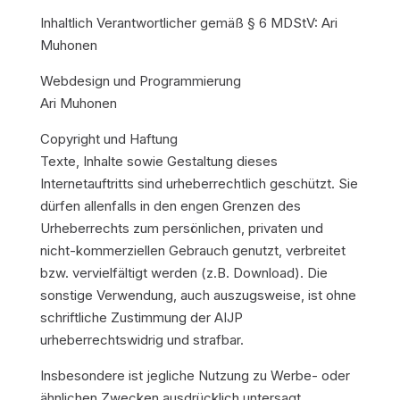
Inhaltlich Verantwortlicher gemäß § 6 MDStV: Ari
Muhonen
Webdesign und Programmierung
Ari Muhonen
Copyright und Haftung
Texte, Inhalte sowie Gestaltung dieses
Internetauftritts sind urheberrechtlich geschützt. Sie
dürfen allenfalls in den engen Grenzen des
Urheberrechts zum persönlichen, privaten und
nicht-kommerziellen Gebrauch genutzt, verbreitet
bzw. vervielfältigt werden (z.B. Download). Die
sonstige Verwendung, auch auszugsweise, ist ohne
schriftliche Zustimmung der AIJP
urheberrechtswidrig und strafbar.
Insbesondere ist jegliche Nutzung zu Werbe- oder
ähnlichen Zwecken ausdrücklich untersagt.