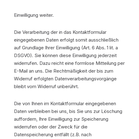
Einwilligung weiter.
Die Verarbeitung der in das Kontaktformular
eingegebenen Daten erfolgt somit ausschließlich
auf Grundlage Ihrer Einwilligung (Art. 6 Abs. 1 lit. a
DSGVO). Sie können diese Einwilligung jederzeit
widerrufen. Dazu reicht eine formlose Mitteilung per
E-Mail an uns. Die Rechtmäßigkeit der bis zum
Widerruf erfolgten Datenverarbeitungsvorgänge
bleibt vom Widerruf unberührt.
Die von Ihnen im Kontaktformular eingegebenen
Daten verbleiben bei uns, bis Sie uns zur Löschung
auffordern, Ihre Einwilligung zur Speicherung
widerrufen oder der Zweck für die
Datenspeicherung entfällt (z.B. nach