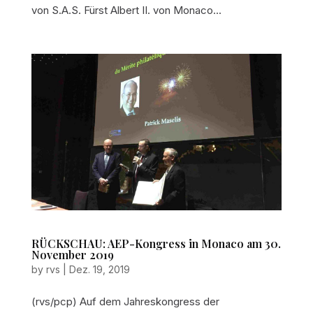
von S.A.S. Fürst Albert II. von Monaco...
RÜCKSCHAU: AEP-Kongress in Monaco am 30.
November 2019
by
rvs
|
Dez. 19, 2019
(rvs/pcp) Auf dem Jahreskongress der