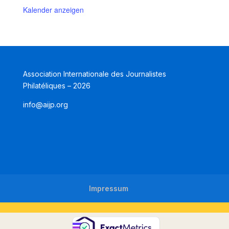
Kalender anzeigen
Association Internationale des Journalistes
Philatéliques – 2026
info@aijp.org
Impressum