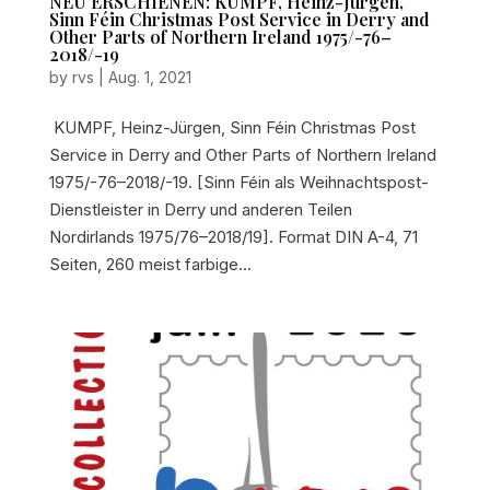
NEU ERSCHIENEN: KUMPF, Heinz-Jürgen,
Sinn Féin Christmas Post Service in Derry and
Other Parts of Northern Ireland 1975/-76–
2018/-19
by
rvs
|
Aug. 1, 2021
KUMPF, Heinz-Jürgen, Sinn Féin Christmas Post
Service in Derry and Other Parts of Northern Ireland
1975/-76–2018/-19. [Sinn Féin als Weihnachtspost-
Dienstleister in Derry und anderen Teilen
Nordirlands 1975/76–2018/19]. Format DIN A-4, 71
Seiten, 260 meist farbige...