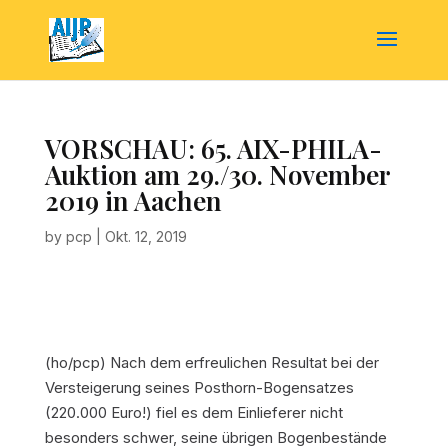
VORSCHAU: 65. AIX-PHILA-
Auktion am 29./30. November
2019 in Aachen
by
pcp
|
Okt. 12, 2019
(ho/pcp) Nach dem erfreulichen Resultat bei der
Versteigerung seines Posthorn-Bogensatzes
(220.000 Euro!) fiel es dem Einlieferer nicht
besonders schwer, seine übrigen Bogenbestände