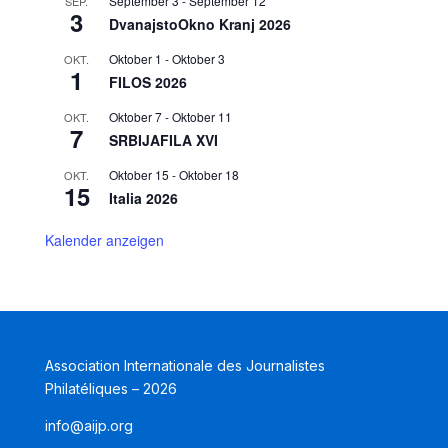
September 3
-
September 12
SEP.
3
DvanajstoOkno Kranj 2026
Oktober 1
-
Oktober 3
OKT.
1
FILOS 2026
Oktober 7
-
Oktober 11
OKT.
7
SRBIJAFILA XVI
Oktober 15
-
Oktober 18
OKT.
15
Italia 2026
Kalender anzeigen
Association Internationale des Journalistes
Philatéliques – 2026
info@aijp.org