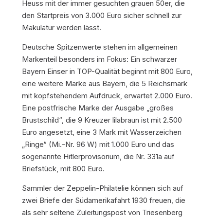
Heuss mit der immer gesuchten grauen 50er, die
den Startpreis von 3.000 Euro sicher schnell zur
Makulatur werden lässt.
Deutsche Spitzenwerte stehen im allgemeinen
Markenteil besonders im Fokus: Ein schwarzer
Bayern Einser in TOP-Qualität beginnt mit 800 Euro,
eine weitere Marke aus Bayern, die 5 Reichsmark
mit kopfstehendem Aufdruck, erwartet 2.000 Euro.
Eine postfrische Marke der Ausgabe „großes
Brustschild“, die 9 Kreuzer lilabraun ist mit 2.500
Euro angesetzt, eine 3 Mark mit Wasserzeichen
„Ringe“ (Mi.-Nr. 96 W) mit 1.000 Euro und das
sogenannte Hitlerprovisorium, die Nr. 331a auf
Briefstück, mit 800 Euro.
Sammler der Zeppelin-Philatelie können sich auf
zwei Briefe der Südamerikafahrt 1930 freuen, die
als sehr seltene Zuleitungspost von Triesenberg