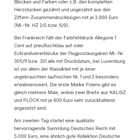
Blöcken und Farben oder z.B. den kompletten
Herzstücken gezähnt und ungezähnt aus den
Ziffern-Zusammendruckbögen mit je 2.000 Euro
(Mi.-Nr. HZ 2/5 bzw. 6/9).
Bei Frankreich fällt der Farbfehldruck Allegorie 1
Cent auf preußischblau auf oder
Eckrandviererblöcke der Flugpostausgaben Mi.-Nr.
305/11 bzw. 321 alle mit Druckdatum, bei Luxemburg
ist vor allem der Klassikteil mit je einer
ungebrauchten taufrischen Nr. 1 und 2 besonders
erwähnenswert. Die erste Marke Polens gibt es
gleich mehrere Male, wobei zwei Briefe aus KALISZ
und PLOCK mit je 600 Euro sehr zurückhaltend
angesetzt sind.
Am zweiten Tag startet eine qualitativ
hervorragende Sammlung Deutsches Reich mit
5.000 Euro, eine ähnlich gute Kollektion Deutsche