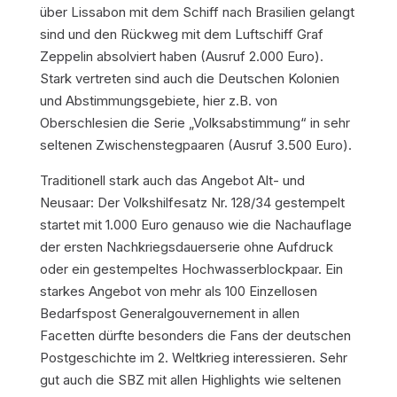
über Lissabon mit dem Schiff nach Brasilien gelangt
sind und den Rückweg mit dem Luftschiff Graf
Zeppelin absolviert haben (Ausruf 2.000 Euro).
Stark vertreten sind auch die Deutschen Kolonien
und Abstimmungsgebiete, hier z.B. von
Oberschlesien die Serie „Volksabstimmung“ in sehr
seltenen Zwischenstegpaaren (Ausruf 3.500 Euro).
Traditionell stark auch das Angebot Alt- und
Neusaar: Der Volkshilfesatz Nr. 128/34 gestempelt
startet mit 1.000 Euro genauso wie die Nachauflage
der ersten Nachkriegsdauerserie ohne Aufdruck
oder ein gestempeltes Hochwasserblockpaar. Ein
starkes Angebot von mehr als 100 Einzellosen
Bedarfspost Generalgouvernement in allen
Facetten dürfte besonders die Fans der deutschen
Postgeschichte im 2. Weltkrieg interessieren. Sehr
gut auch die SBZ mit allen Highlights wie seltenen