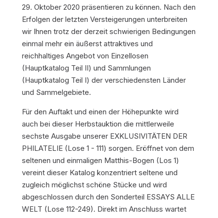
29. Oktober 2020 präsentieren zu können. Nach den
Erfolgen der letzten Versteigerungen unterbreiten
wir Ihnen trotz der derzeit schwierigen Bedingungen
einmal mehr ein äußerst attraktives und
reichhaltiges Angebot von Einzellosen
(Hauptkatalog Teil II) und Sammlungen
(Hauptkatalog Teil I) der verschiedensten Länder
und Sammelgebiete.
Für den Auftakt und einen der Höhepunkte wird
auch bei dieser Herbstauktion die mittlerweile
sechste Ausgabe unserer EXKLUSIVITÄTEN DER
PHILATELIE (Lose 1 - 111) sorgen. Eröffnet von dem
seltenen und einmaligen Matthis-Bogen (Los 1)
vereint dieser Katalog konzentriert seltene und
zugleich möglichst schöne Stücke und wird
abgeschlossen durch den Sonderteil ESSAYS ALLE
WELT (Lose 112-249). Direkt im Anschluss wartet