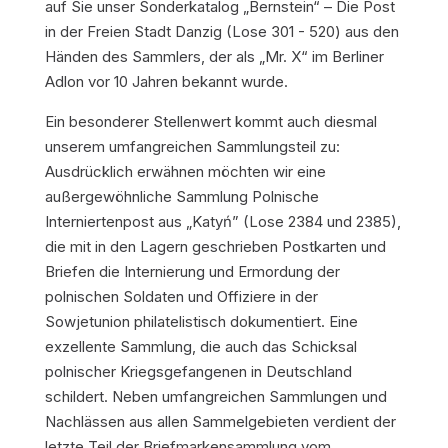
auf Sie unser Sonderkatalog „Bernstein“ – Die Post
in der Freien Stadt Danzig (Lose 301 - 520) aus den
Händen des Sammlers, der als „Mr. X“ im Berliner
Adlon vor 10 Jahren bekannt wurde.
Ein besonderer Stellenwert kommt auch diesmal
unserem umfangreichen Sammlungsteil zu:
Ausdrücklich erwähnen möchten wir eine
außergewöhnliche Sammlung Polnische
Interniertenpost aus „Katyń” (Lose 2384 und 2385),
die mit in den Lagern geschrieben Postkarten und
Briefen die Internierung und Ermordung der
polnischen Soldaten und Offiziere in der
Sowjetunion philatelistisch dokumentiert. Eine
exzellente Sammlung, die auch das Schicksal
polnischer Kriegsgefangenen in Deutschland
schildert. Neben umfangreichen Sammlungen und
Nachlässen aus allen Sammelgebieten verdient der
letzte Teil der Briefmarkensammlung vom