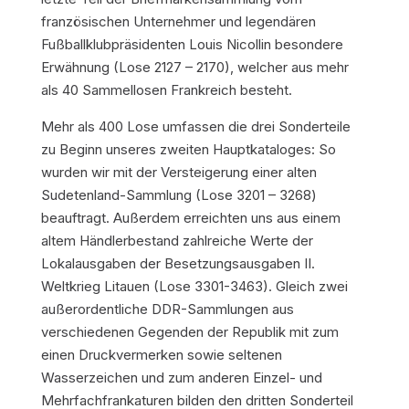
französischen Unternehmer und legendären
Fußballklubpräsidenten Louis Nicollin besondere
Erwähnung (Lose 2127 – 2170), welcher aus mehr
als 40 Sammellosen Frankreich besteht.
Mehr als 400 Lose umfassen die drei Sonderteile
zu Beginn unseres zweiten Hauptkataloges: So
wurden wir mit der Versteigerung einer alten
Sudetenland-Sammlung (Lose 3201 – 3268)
beauftragt. Außerdem erreichten uns aus einem
altem Händlerbestand zahlreiche Werte der
Lokalausgaben der Besetzungsausgaben II.
Weltkrieg Litauen (Lose 3301-3463). Gleich zwei
außerordentliche DDR-Sammlungen aus
verschiedenen Gegenden der Republik mit zum
einen Druckvermerken sowie seltenen
Wasserzeichen und zum anderen Einzel- und
Mehrfachfrankaturen bilden den dritten Sonderteil