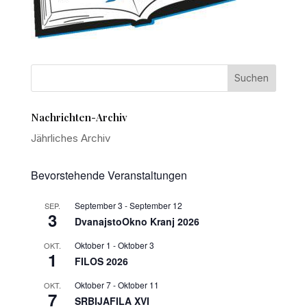
Nachrichten-Archiv
Jährliches Archiv
Bevorstehende Veranstaltungen
September 3
-
September 12
SEP.
3
DvanajstoOkno Kranj 2026
Oktober 1
-
Oktober 3
OKT.
1
FILOS 2026
Oktober 7
-
Oktober 11
OKT.
7
SRBIJAFILA XVI