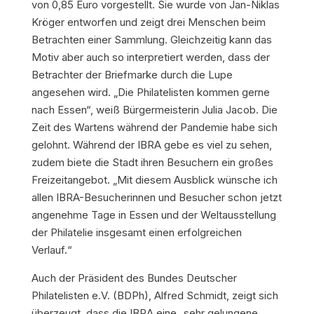
von 0,85 Euro vorgestellt. Sie wurde von Jan-Niklas
Kröger entworfen und zeigt drei Menschen beim
Betrachten einer Sammlung. Gleichzeitig kann das
Motiv aber auch so interpretiert werden, dass der
Betrachter der Briefmarke durch die Lupe
angesehen wird. „Die Philatelisten kommen gerne
nach Essen“, weiß Bürgermeisterin Julia Jacob. Die
Zeit des Wartens während der Pandemie habe sich
gelohnt. Während der IBRA gebe es viel zu sehen,
zudem biete die Stadt ihren Besuchern ein großes
Freizeitangebot. „Mit diesem Ausblick wünsche ich
allen IBRA-Besucherinnen und Besucher schon jetzt
angenehme Tage in Essen und der Weltausstellung
der Philatelie insgesamt einen erfolgreichen
Verlauf.“
Auch der Präsident des Bundes Deutscher
Philatelisten e.V. (BDPh), Alfred Schmidt, zeigt sich
überzeugt, dass die IBRA eine „sehr gelungene