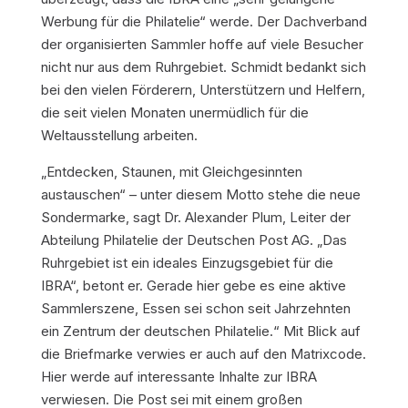
Werbung für die Philatelie“ werde. Der Dachverband
der organisierten Sammler hoffe auf viele Besucher
nicht nur aus dem Ruhrgebiet. Schmidt bedankt sich
bei den vielen Förderern, Unterstützern und Helfern,
die seit vielen Monaten unermüdlich für die
Weltausstellung arbeiten.
„Entdecken, Staunen, mit Gleichgesinnten
austauschen“ – unter diesem Motto stehe die neue
Sondermarke, sagt Dr. Alexander Plum, Leiter der
Abteilung Philatelie der Deutschen Post AG. „Das
Ruhrgebiet ist ein ideales Einzugsgebiet für die
IBRA“, betont er. Gerade hier gebe es eine aktive
Sammlerszene, Essen sei schon seit Jahrzehnten
ein Zentrum der deutschen Philatelie.“ Mit Blick auf
die Briefmarke verwies er auch auf den Matrixcode.
Hier werde auf interessante Inhalte zur IBRA
verwiesen. Die Post sei mit einem großen