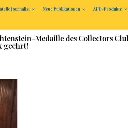
atelic Journalist
Neue Publikationen
AIJP-Produkte
chtenstein-Medaille des Collectors Clu
k geehrt!