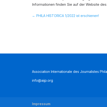
Informationen finden Sie auf der Website des
←
PHILA HISTORICA 1/2022 ist erschienen!
Association Internationale des Journalistes Phil
info@aijp.org
Impressum