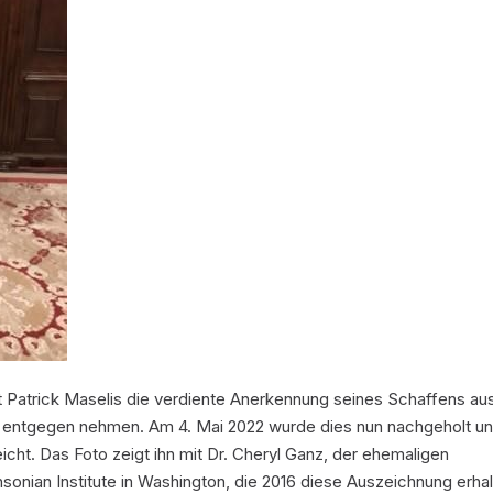
st Patrick Maselis die verdiente Anerkennung seines Schaffens au
 entgegen nehmen. Am 4. Mai 2022 wurde dies nun nachgeholt u
icht. Das Foto zeigt ihn mit Dr. Cheryl Ganz, der ehemaligen
thsonian Institute in Washington, die 2016 diese Auszeichnung erha