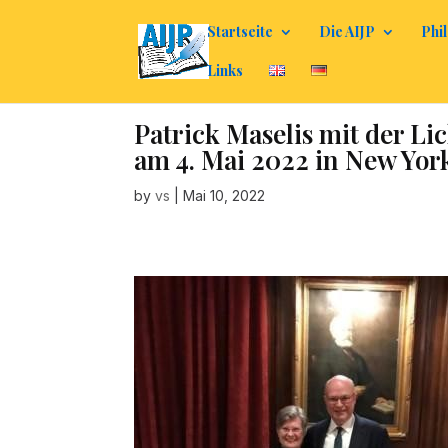
Startseite
Die AIJP
Phil
Links
Patrick Maselis mit der Li
am 4. Mai 2022 in New Yor
by
vs
|
Mai 10, 2022