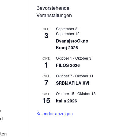
Bevorstehende
Veranstaltungen
September 3
-
SEP.
3
September 12
DvanajstoOkno
Kranj 2026
Oktober 1
-
Oktober 3
OKT.
1
FILOS 2026
Oktober 7
-
Oktober 11
OKT.
7
SRBIJAFILA XVI
Oktober 15
-
Oktober 18
OKT.
15
Italia 2026
s
Kalender anzeigen
nd
lten