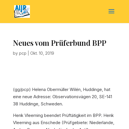
Neues vom Prüferbund BPP
by
pcp
|
Okt. 10, 2019
(gg/pcp) Helena Obermüller Wilén, Huddinge, hat
eine neue Adresse: Observationsvägen 20, SE-141
38 Huddinge, Schweden.
Henk Vleeming beendet Prüftätigkeit im BPP. Henk
Vleeming aus Enschede (Prüfgebiete: Niederlande,