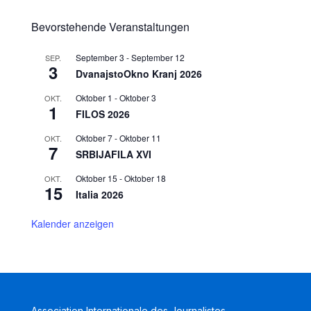
Bevorstehende Veranstaltungen
September 3
-
September 12
SEP.
3
DvanajstoOkno Kranj 2026
Oktober 1
-
Oktober 3
OKT.
1
FILOS 2026
Oktober 7
-
Oktober 11
OKT.
7
SRBIJAFILA XVI
Oktober 15
-
Oktober 18
OKT.
15
Italia 2026
Kalender anzeigen
Association Internationale des Journalistes