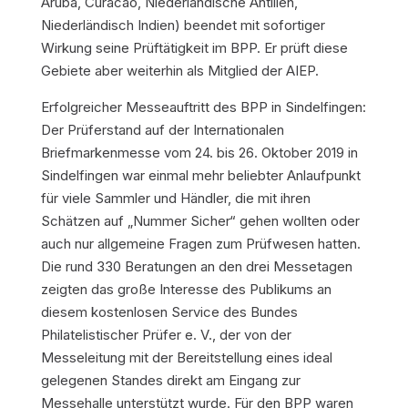
Aruba, Curacao, Niederländische Antillen,
Niederländisch Indien) beendet mit sofortiger
Wirkung seine Prüftätigkeit im BPP. Er prüft diese
Gebiete aber weiterhin als Mitglied der AIEP.
Erfolgreicher Messeauftritt des BPP in Sindelfingen:
Der Prüferstand auf der Internationalen
Briefmarkenmesse vom 24. bis 26. Oktober 2019 in
Sindelfingen war einmal mehr beliebter Anlaufpunkt
für viele Sammler und Händler, die mit ihren
Schätzen auf „Nummer Sicher“ gehen wollten oder
auch nur allgemeine Fragen zum Prüfwesen hatten.
Die rund 330 Beratungen an den drei Messetagen
zeigten das große Interesse des Publikums an
diesem kostenlosen Service des Bundes
Philatelistischer Prüfer e. V., der von der
Messeleitung mit der Bereitstellung eines ideal
gelegenen Standes direkt am Eingang zur
Messehalle unterstützt wurde. Für den BPP waren