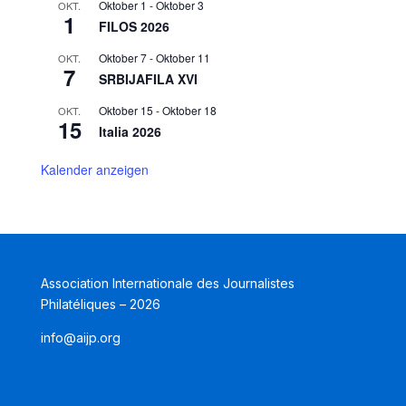
Oktober 1
-
Oktober 3
OKT.
1
FILOS 2026
Oktober 7
-
Oktober 11
OKT.
7
SRBIJAFILA XVI
Oktober 15
-
Oktober 18
OKT.
15
Italia 2026
Kalender anzeigen
Association Internationale des Journalistes
Philatéliques – 2026
info@aijp.org