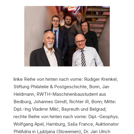
linke Reihe von hinten nach vorne: Rüdiger Krenkel,
Stiftung Philatelie & Postgeschichte, Bonn, Jan
Heldmann, RWTH-Maschinenbaustudent aus
Bedburg, Johannes Girndt, Richter iR, Bonn; Mitte:
Dipl.-Ing Vladimir Milić, Bayreuth und Belgrad;
rechte Reihe von hinten nach vorne: Dipl.-Geophys.
Wolfgang Apel, Hamburg, Saša France, Auktionator
PhilAdria in Ljubljana (Slowenien), Dr. Jan Ulrich