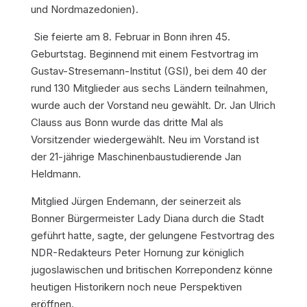
und Nordmazedonien).
Sie feierte am 8. Februar in Bonn ihren 45.
Geburtstag. Beginnend mit einem Festvortrag im
Gustav-Stresemann-Institut (GSI), bei dem 40 der
rund 130 Mitglieder aus sechs Ländern teilnahmen,
wurde auch der Vorstand neu gewählt. Dr. Jan Ulrich
Clauss aus Bonn wurde das dritte Mal als
Vorsitzender wiedergewählt. Neu im Vorstand ist
der 21-jährige Maschinenbaustudierende Jan
Heldmann.
Mitglied Jürgen Endemann, der seinerzeit als
Bonner Bürgermeister Lady Diana durch die Stadt
geführt hatte, sagte, der gelungene Festvortrag des
NDR-Redakteurs Peter Hornung zur königlich
jugoslawischen und britischen Korrepondenz könne
heutigen Historikern noch neue Perspektiven
eröffnen.