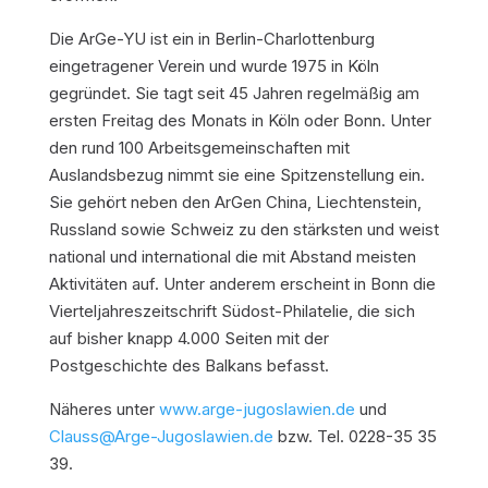
Die ArGe-YU ist ein in Berlin-Charlottenburg
eingetragener Verein und wurde 1975 in Köln
gegründet. Sie tagt seit 45 Jahren regelmäßig am
ersten Freitag des Monats in Köln oder Bonn. Unter
den rund 100 Arbeitsgemeinschaften mit
Auslandsbezug nimmt sie eine Spitzenstellung ein.
Sie gehört neben den ArGen China, Liechtenstein,
Russland sowie Schweiz zu den stärksten und weist
national und international die mit Abstand meisten
Aktivitäten auf. Unter anderem erscheint in Bonn die
Vierteljahreszeitschrift Südost-Philatelie, die sich
auf bisher knapp 4.000 Seiten mit der
Postgeschichte des Balkans befasst.
Näheres unter
www.arge-jugoslawien.de
und
Clauss@Arge-Jugoslawien.de
bzw. Tel. 0228-35 35
39.