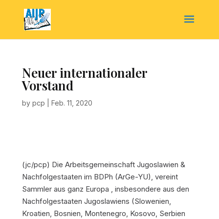
Neuer internationaler
Vorstand
by
pcp
|
Feb. 11, 2020
(jc/pcp) Die Arbeitsgemeinschaft Jugoslawien &
Nachfolgestaaten im BDPh (ArGe-YU), vereint
Sammler aus ganz Europa , insbesondere aus den
Nachfolgestaaten Jugoslawiens (Slowenien,
Kroatien, Bosnien, Montenegro, Kosovo, Serbien