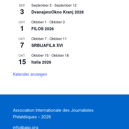
September 3
-
September 12
SEP.
3
DvanajstoOkno Kranj 2026
Oktober 1
-
Oktober 3
OKT.
1
FILOS 2026
Oktober 7
-
Oktober 11
OKT.
7
SRBIJAFILA XVI
Oktober 15
-
Oktober 18
OKT.
15
Italia 2026
Kalender anzeigen
Association Internationale des Journalistes
Philatéliques – 2026
info@aijp.org