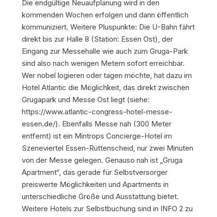
Die endgültige Neuaufplanung wird in den
kommenden Wochen erfolgen und dann öffentlich
kommuniziert. Weitere Pluspunkte: Die U-Bahn fährt
direkt bis zur Halle 8 (Station: Essen Ost), der
Eingang zur Messehalle wie auch zum Gruga-Park
sind also nach wenigen Metern sofort erreichbar.
Wer nobel logieren oder tagen möchte, hat dazu im
Hotel Atlantic die Möglichkeit, das direkt zwischen
Grugapark und Messe Ost liegt (siehe:
https://www.atlantic-congress-hotel-messe-
essen.de/). Ebenfalls Messe nah (300 Meter
entfernt) ist ein Mintrops Concierge-Hotel im
Szeneviertel Essen-Rüttenscheid, nur zwei Minuten
von der Messe gelegen. Genauso nah ist „Gruga
Apartment“, das gerade für Selbstversorger
preiswerte Möglichkeiten und Apartments in
unterschiedliche Größe und Ausstattung bietet.
Weitere Hotels zur Selbstbuchung sind in INFO 2 zu