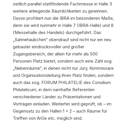
zeitlich parallel stattfindende Fachmesse in Halle 3
weitere anliegende Räumlichkeiten zu gewinnen.
Davon profitiert nun die IBRA im besonderen Maße,
denn sie wird nunmehr in Halle 7 (IBRA-Halle) und 8
(Messehalle des Handels) durchgeführt. Das
„Sahnehäubchen“ obendrauf sind nicht nur ein neu
gebauter eindrucksvoller und großer
Zugangsbereich, der allein für mehr als 500
Personen Platz bietet, sondern auch eine Zahl sog.
„Nebenräume“, in denen nicht nur Jury, Kommissare
und Organisationsleitung ihren Platz finden, sondern
auch das sog. FORUM PHILATELIE des Consilium
Philatelicum, in dem namhafte Referenten
verschiedener Länder zu Präsentationen und
Vorträgen einladen. Weiterhin wird geprüft, ob – im
Gegensatz zu den Hallen 1 + 2 – auch Räume für
Treffen von ArGe etc. möglich sind.