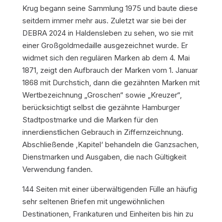
Krug begann seine Sammlung 1975 und baute diese
seitdem immer mehr aus. Zuletzt war sie bei der
DEBRA 2024 in Haldensleben zu sehen, wo sie mit
einer Großgoldmedaille ausgezeichnet wurde. Er
widmet sich den regulären Marken ab dem 4. Mai
1871, zeigt den Aufbrauch der Marken vom 1. Januar
1868 mit Durchstich, dann die gezähnten Marken mit
Wertbezeichnung „Groschen“ sowie „Kreuzer“,
berücksichtigt selbst die gezähnte Hamburger
Stadtpostmarke und die Marken für den
innerdienstlichen Gebrauch in Ziffernzeichnung.
Abschließende ‚Kapitel‘ behandeln die Ganzsachen,
Dienstmarken und Ausgaben, die nach Gültigkeit
Verwendung fanden.
144 Seiten mit einer überwältigenden Fülle an häufig
sehr seltenen Briefen mit ungewöhnlichen
Destinationen, Frankaturen und Einheiten bis hin zu