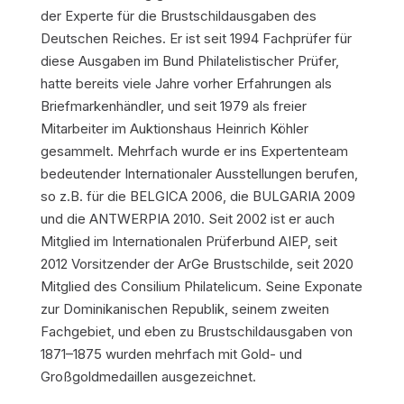
der Experte für die Brustschildausgaben des
Deutschen Reiches. Er ist seit 1994 Fachprüfer für
diese Ausgaben im Bund Philatelistischer Prüfer,
hatte bereits viele Jahre vorher Erfahrungen als
Briefmarkenhändler, und seit 1979 als freier
Mitarbeiter im Auktionshaus Heinrich Köhler
gesammelt. Mehrfach wurde er ins Expertenteam
bedeutender Internationaler Ausstellungen berufen,
so z.B. für die BELGICA 2006, die BULGARIA 2009
und die ANTWERPIA 2010. Seit 2002 ist er auch
Mitglied im Internationalen Prüferbund AIEP, seit
2012 Vorsitzender der ArGe Brustschilde, seit 2020
Mitglied des Consilium Philatelicum. Seine Exponate
zur Dominikanischen Republik, seinem zweiten
Fachgebiet, und eben zu Brustschildausgaben von
1871–1875 wurden mehrfach mit Gold- und
Großgoldmedaillen ausgezeichnet.