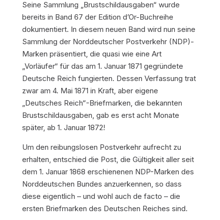
Seine Sammlung „Brustschildausgaben“ wurde
bereits in Band 67 der Edition d’Or-Buchreihe
dokumentiert. In diesem neuen Band wird nun seine
Sammlung der Norddeutscher Postverkehr (NDP)-
Marken präsentiert, die quasi wie eine Art
„Vorläufer“ für das am 1. Januar 1871 gegründete
Deutsche Reich fungierten. Dessen Verfassung trat
zwar am 4. Mai 1871 in Kraft, aber eigene
„Deutsches Reich“-Briefmarken, die bekannten
Brustschildausgaben, gab es erst acht Monate
später, ab 1. Januar 1872!
Um den reibungslosen Postverkehr aufrecht zu
erhalten, entschied die Post, die Gültigkeit aller seit
dem 1. Januar 1868 erschienenen NDP-Marken des
Norddeutschen Bundes anzuerkennen, so dass
diese eigentlich – und wohl auch de facto – die
ersten Briefmarken des Deutschen Reiches sind.