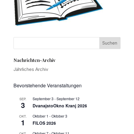
Nachrichten-Archiv
Jährliches Archiv
Bevorstehende Veranstaltungen
September 3
-
September 12
SEP.
3
DvanajstoOkno Kranj 2026
Oktober 1
-
Oktober 3
OKT.
1
FILOS 2026
Oktober 7
-
Oktober 11
OKT.