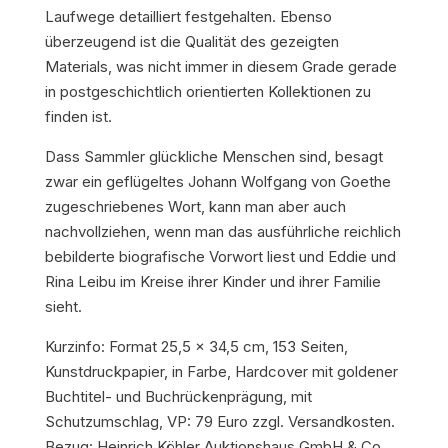
Laufwege detailliert festgehalten. Ebenso
überzeugend ist die Qualität des gezeigten
Materials, was nicht immer in diesem Grade gerade
in postgeschichtlich orientierten Kollektionen zu
finden ist.
Dass Sammler glückliche Menschen sind, besagt
zwar ein geflügeltes Johann Wolfgang von Goethe
zugeschriebenes Wort, kann man aber auch
nachvollziehen, wenn man das ausführliche reichlich
bebilderte biografische Vorwort liest und Eddie und
Rina Leibu im Kreise ihrer Kinder und ihrer Familie
sieht.
Kurzinfo: Format 25,5 x 34,5 cm, 153 Seiten,
Kunstdruckpapier, in Farbe, Hardcover mit goldener
Buchtitel- und Buchrückenprägung, mit
Schutzumschlag, VP: 79 Euro zzgl. Versandkosten.
Bezug: Heinrich Köhler Auktionshaus GmbH & Co.