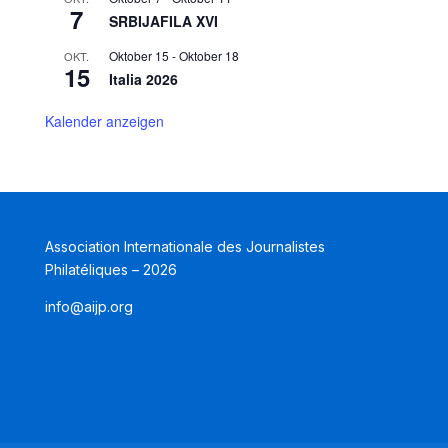
7
SRBIJAFILA XVI
Oktober 15
-
Oktober 18
OKT.
15
Italia 2026
Kalender anzeigen
Association Internationale des Journalistes
Philatéliques – 2026
info@aijp.org