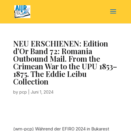
NEU ERSCHIENEN: Edition
d’Or Band 72: Romania
Outbound Mail. From the
Crimean War to the UPU 1853–
1875. The Eddie Leibu
Collection
by
pcp
|
Juni 1, 2024
(wm-pcp)
Während der EFIRO 2024 in Bukarest