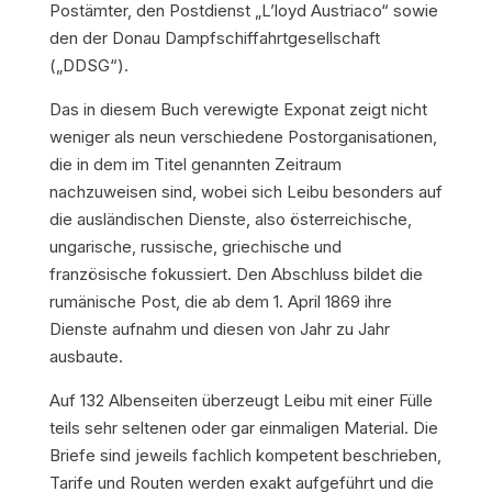
Postämter, den Postdienst „L’loyd Austriaco“ sowie
den der Donau Dampfschiffahrtgesellschaft
(„DDSG“).
Das in diesem Buch verewigte Exponat zeigt nicht
weniger als neun verschiedene Postorganisationen,
die in dem im Titel genannten Zeitraum
nachzuweisen sind, wobei sich Leibu besonders auf
die ausländischen Dienste, also österreichische,
ungarische, russische, griechische und
französische fokussiert. Den Abschluss bildet die
rumänische Post, die ab dem 1. April 1869 ihre
Dienste aufnahm und diesen von Jahr zu Jahr
ausbaute.
Auf 132 Albenseiten überzeugt Leibu mit einer Fülle
teils sehr seltenen oder gar einmaligen Material. Die
Briefe sind jeweils fachlich kompetent beschrieben,
Tarife und Routen werden exakt aufgeführt und die