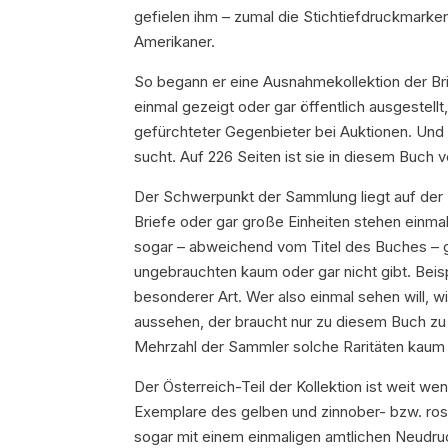
gefielen ihm – zumal die Stichtiefdruckmarken
Amerikaner.
So begann er eine Ausnahmekollektion der B
einmal gezeigt oder gar öffentlich ausgestellt
gefürchteter Gegenbieter bei Auktionen. Und
sucht. Auf 226 Seiten ist sie in diesem Buch 
Der Schwerpunkt der Sammlung liegt auf der Sc
Briefe oder gar große Einheiten stehen einm
sogar – abweichend vom Titel des Buches – 
ungebrauchten kaum oder gar nicht gibt. Beisp
besonderer Art. Wer also einmal sehen will, w
aussehen, der braucht nur zu diesem Buch zu g
Mehrzahl der Sammler solche Raritäten kaum 
Der Österreich-Teil der Kollektion ist weit we
Exemplare des gelben und zinnober- bzw. ros
sogar mit einem einmaligen amtlichen Neudruc