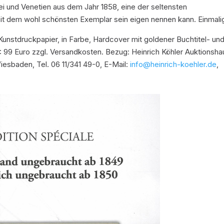
i und Venetien aus dem Jahr 1858, eine der seltensten
it dem wohl schönsten Exemplar sein eigen nennen kann. Einmali
Kunstdruckpapier, in Farbe, Hardcover mit goldener Buchtitel- un
99 Euro zzgl. Versandkosten. Bezug: Heinrich Köhler Auktionsha
esbaden, Tel. 06 11/341 49-0, E-Mail:
info@heinrich-koehler.de
,