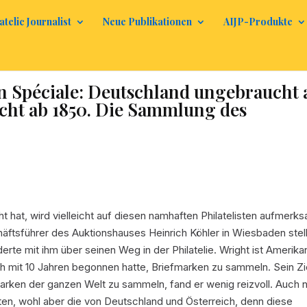
atelic Journalist
Neue Publikationen
AIJP-Produkte
 Spéciale: Deutschland ungebraucht 
cht ab 1850. Die Sammlung des
 hat, wird vielleicht auf diesen namhaften Philatelisten aufmerk
ftsführer des Auktionshauses Heinrich Köhler in Wiesbaden stel
erte mit ihm über seinen Weg in der Philatelie. Wright ist Amerika
üh mit 10 Jahren begonnen hatte, Briefmarken zu sammeln. Sein Zi
marken der ganzen Welt zu sammeln, fand er wenig reizvoll. Auch n
ten, wohl aber die von Deutschland und Österreich, denn diese