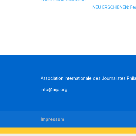
NEU ERSCHIENEN: Fest
Association Internationale des Journalistes Phil
info@aijp.org
Impressum