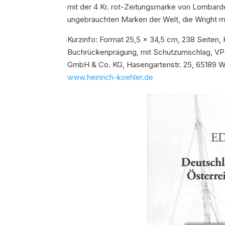
mit der 4 Kr. rot-Zeitungsmarke von Lombarde
ungebrauchten Marken der Welt, die Wright m
Kurzinfo: Format 25,5 x 34,5 cm, 238 Seiten, 
Buchrückenprägung, mit Schutzumschlag, VP: 
GmbH & Co. KG, Hasengartenstr. 25, 65189 Wi
www.heinrich-koehler.de