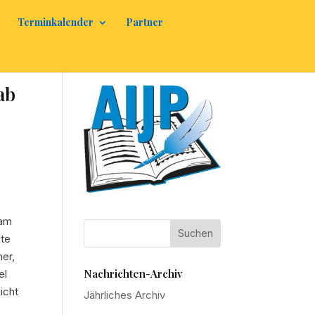
Terminkalender
Partner
ab
sam
lte
ner,
Nachrichten-Archiv
el
icht
Jährliches Archiv