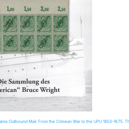
ania Outbound Mail. From the Crimean War to the UPU 1853–1875. T