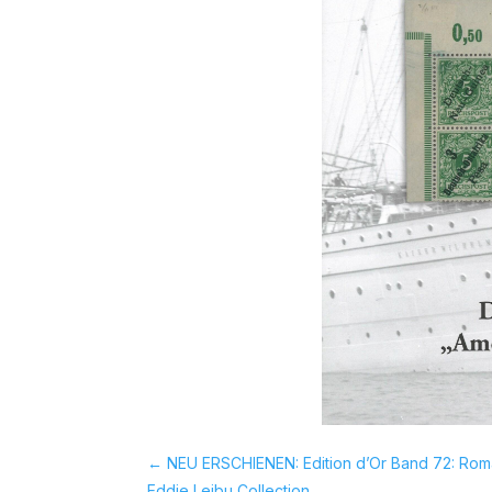
←
NEU ERSCHIENEN: Edition d’Or Band 72: Rom
Eddie Leibu Collection