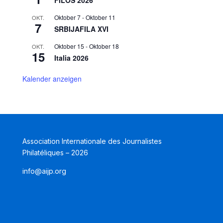
Oktober 7
-
Oktober 11
OKT.
7
SRBIJAFILA XVI
Oktober 15
-
Oktober 18
OKT.
15
Italia 2026
Kalender anzeigen
Association Internationale des Journalistes
Philatéliques – 2026
info@aijp.org