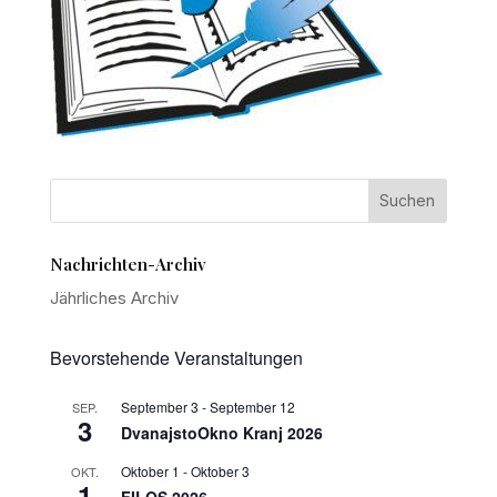
Nachrichten-Archiv
Jährliches Archiv
Bevorstehende Veranstaltungen
September 3
-
September 12
SEP.
3
DvanajstoOkno Kranj 2026
Oktober 1
-
Oktober 3
OKT.
1
FILOS 2026