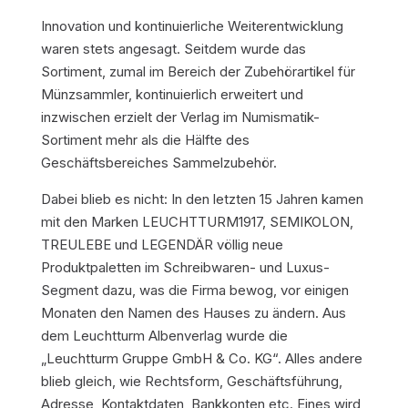
Innovation und kontinuierliche Weiterentwicklung
waren stets angesagt. Seitdem wurde das
Sortiment, zumal im Bereich der Zubehörartikel für
Münzsammler, kontinuierlich erweitert und
inzwischen erzielt der Verlag im Numismatik-
Sortiment mehr als die Hälfte des
Geschäftsbereiches Sammelzubehör.
Dabei blieb es nicht: In den letzten 15 Jahren kamen
mit den Marken LEUCHTTURM1917, SEMIKOLON,
TREULEBE und LEGENDÄR völlig neue
Produktpaletten im Schreibwaren- und Luxus-
Segment dazu, was die Firma bewog, vor einigen
Monaten den Namen des Hauses zu ändern. Aus
dem Leuchtturm Albenverlag wurde die
„Leuchtturm Gruppe GmbH & Co. KG“. Alles andere
blieb gleich, wie Rechtsform, Geschäftsführung,
Adresse, Kontaktdaten, Bankkonten etc. Eines wird