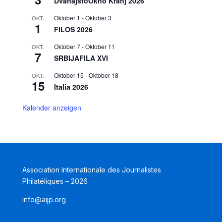
DvanajstoOkno Kranj 2026
Oktober 1
-
Oktober 3
OKT.
1
FILOS 2026
Oktober 7
-
Oktober 11
OKT.
7
SRBIJAFILA XVI
Oktober 15
-
Oktober 18
OKT.
15
Italia 2026
Kalender anzeigen
Association Internationale des Journalistes
Philatéliques – 2026
info@aijp.org