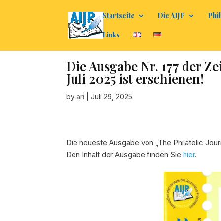
Startseite
Die AIJP
Phil
Links
Die Ausgabe Nr. 177 der Zei
Juli 2025 ist erschienen!
by
ari
|
Juli 29, 2025
Die neueste Ausgabe von „The Philatelic Journ
Den Inhalt der Ausgabe finden Sie
hier
.