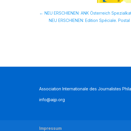
←
NEU ERSCHIENEN: ANK Österreich Spezialka
NEU ERSCHIENEN: Edition Spéciale. Postal 
Association Internationale des Journalistes Phil
info@aijp.org
Impressum