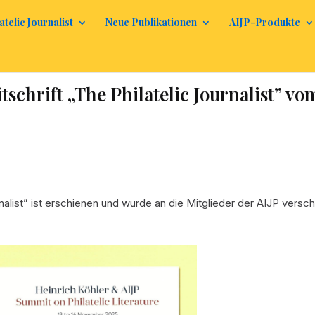
atelic Journalist
Neue Publikationen
AIJP-Produkte
tschrift „The Philatelic Journalist” vo
alist” ist erschienen und wurde an die Mitglieder der AIJP versch