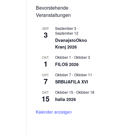
Bevorstehende
Veranstaltungen
September 3
-
SEP.
3
September 12
DvanajstoOkno
Kranj 2026
Oktober 1
-
Oktober 3
OKT.
1
FILOS 2026
Oktober 7
-
Oktober 11
OKT.
7
SRBIJAFILA XVI
Oktober 15
-
Oktober 18
OKT.
15
Italia 2026
Kalender anzeigen