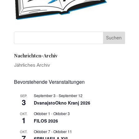
Nachrichten-Archiv
Jährliches Archiv
Bevorstehende Veranstaltungen
September 3
-
September 12
SEP.
3
DvanajstoOkno Kranj 2026
Oktober 1
-
Oktober 3
OKT.
1
FILOS 2026
Oktober 7
-
Oktober 11
OKT.
7
SRBIJAFILA XVI