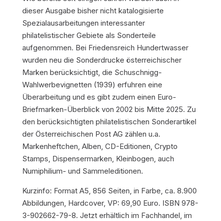
dieser Ausgabe bisher nicht katalogisierte
Spezialausarbeitungen interessanter
philatelistischer Gebiete als Sonderteile
aufgenommen. Bei Friedensreich Hundertwasser
wurden neu die Sonderdrucke österreichischer
Marken berücksichtigt, die Schuschnigg-
Wahlwerbevignetten (1939) erfuhren eine
Überarbeitung und es gibt zudem einen Euro-
Briefmarken-Überblick von 2002 bis Mitte 2025. Zu
den berücksichtigten philatelistischen Sonderartikel
der Österreichischen Post AG zählen u.a.
Markenheftchen, Alben, CD-Editionen, Crypto
Stamps, Dispensermarken, Kleinbogen, auch
Numiphilium- und Sammeleditionen.
Kurzinfo: Format A5, 856 Seiten, in Farbe, ca. 8.900
Abbildungen, Hardcover, VP: 69,90 Euro. ISBN 978-
3-902662-79-8. Jetzt erhältlich im Fachhandel, im