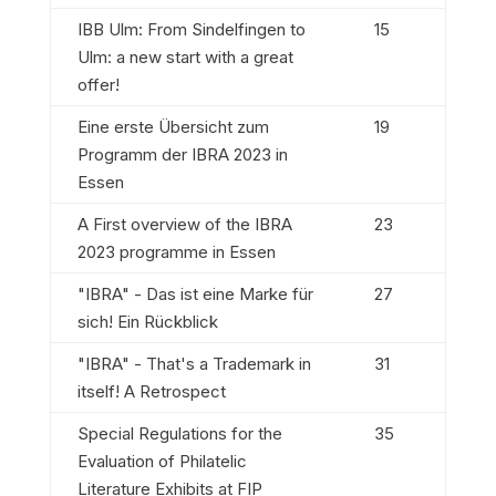
IBB Ulm: From Sindelfingen to
15
Ulm: a new start with a great
offer!
Eine erste Übersicht zum
19
Programm der IBRA 2023 in
Essen
A First overview of the IBRA
23
2023 programme in Essen
"IBRA" - Das ist eine Marke für
27
sich! Ein Rückblick
"IBRA" - That's a Trademark in
31
itself! A Retrospect
Special Regulations for the
35
Evaluation of Philatelic
Literature Exhibits at FIP