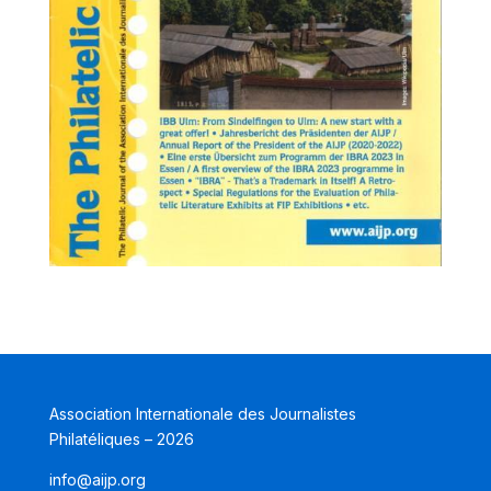
Association Internationale des Journalistes
Philatéliques – 2026
info@aijp.org