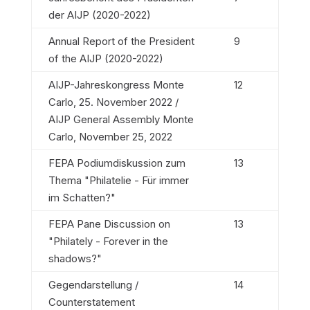
der AIJP (2020-2022)
Annual Report of the President
9
of the AIJP (2020-2022)
AIJP-Jahreskongress Monte
12
Carlo, 25. November 2022 /
AIJP General Assembly Monte
Carlo, November 25, 2022
FEPA Podiumdiskussion zum
13
Thema "Philatelie - Für immer
im Schatten?"
FEPA Pane Discussion on
13
"Philately - Forever in the
shadows?"
Gegendarstellung /
14
Counterstatement