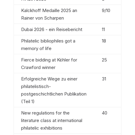
Kalckhoff Medaille 2025 an
9/10
Rainer von Scharpen
Dubai 2026 - ein Reisebericht
11
Philatelic bibliophiles got a
18
memory of life
Fierce bidding at Köhler for
25
Crawford winner
Erfolgreiche Wege zu einer
31
philatelistisch-
postgeschichtlichen Publikation
(Teil 1)
New regulations for the
40
literature class at international
philatelic exhibitions