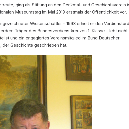
treute, ging als Stiftung an den Denkmal- und Geschichtsverein i
ationalen Museumstag im Mai 2019 erstmals der Öffentlichkeit vor.
sgezeichneter Wissenschaftler – 1993 erhielt er den Verdienstor
rdem Träger des Bundesverdienstkreuzes 1. Klasse – lebt nicht
latelist und ein engagiertes Vereinsmitglied im Bund Deutscher
, der Geschichte geschrieben hat.