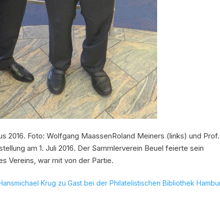
haus 2016. Foto: Wolfgang MaassenRoland Meiners (links) und Prof.
tellung am 1. Juli 2016. Der Sammlerverein Beuel feierte sein
s Vereins, war mit von der Partie.
Hansmichael Krug zu Gast bei der Philatelistischen Bibliothek Hambu