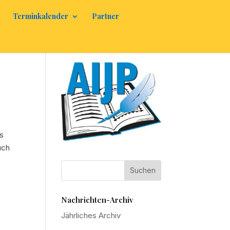
Terminkalender
Partner
ns
uch
Nachrichten-Archiv
Jährliches Archiv