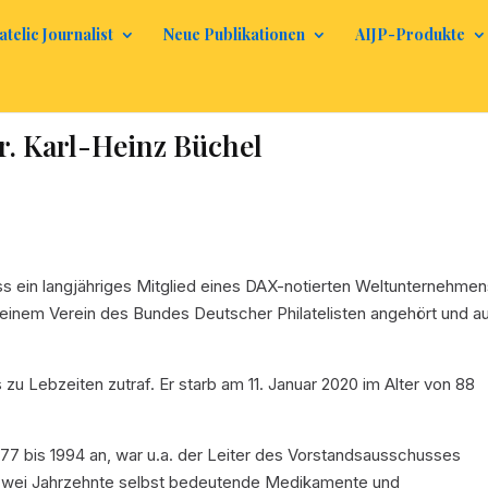
atelic Journalist
Neue Publikationen
AIJP-Produkte
r. Karl-Heinz Büchel
s ein langjähriges Mitglied eines DAX-notierten Weltunternehme
nt, einem Verein des Bundes Deutscher Philatelisten angehört und a
s zu Lebzeiten zutraf. Er starb am 11. Januar 2020 im Alter von 88
77 bis 1994 an, war u.a. der Leiter des Vorstandsausschusses
 zwei Jahrzehnte selbst bedeutende Medikamente und