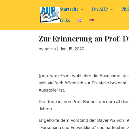
Startseite
Die AIJP
Phil
Links
Zur Erinnerung an Prof. D
by
admin
|
Jan. 15, 2020
(pcp-wm) Es ist wohl eher die Ausnahme, das
sich vielfach öffentlich zur Philatelie beken
Aussteller ist.
Die Rede ist von Prof. Büchel, bei dem all die
Jahren.
Er gehörte dem Vorstand der Bayer AG von 19
„Forschung und Entwicklung“ und hatte über