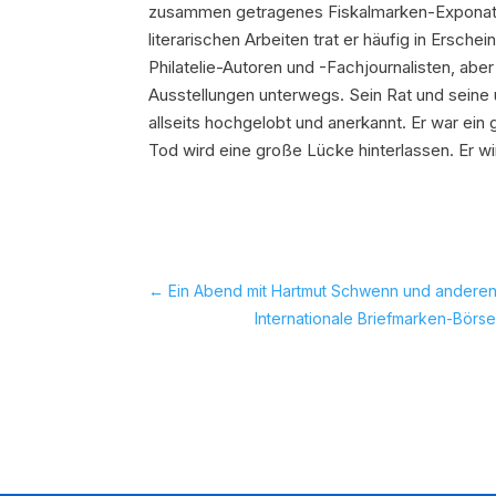
zusammen getragenes Fiskalmarken-Exponat 
literarischen Arbeiten trat er häufig in Ersch
Philatelie-Autoren und -Fachjournalisten, abe
Ausstellungen unterwegs. Sein Rat und seine
allseits hochgelobt und anerkannt. Er war ein
Tod wird eine große Lücke hinterlassen. Er w
←
Ein Abend mit Hartmut Schwenn und andere
Internationale Briefmarken-Börse