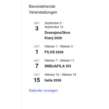
Bevorstehende
Veranstaltungen
September 3
-
SEP.
3
September 12
DvanajstoOkno
Kranj 2026
Oktober 1
-
Oktober 3
OKT.
1
FILOS 2026
Oktober 7
-
Oktober 11
OKT.
7
SRBIJAFILA XVI
Oktober 15
-
Oktober 18
OKT.
15
Italia 2026
Kalender anzeigen