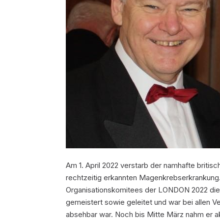
Am 1. April 2022 verstarb der namhafte britisc
rechtzeitig erkannten Magenkrebserkrankung.
Organisationskomitees der LONDON 2022 dies
gemeistert sowie geleitet und war bei allen V
absehbar war. Noch bis Mitte März nahm er ak