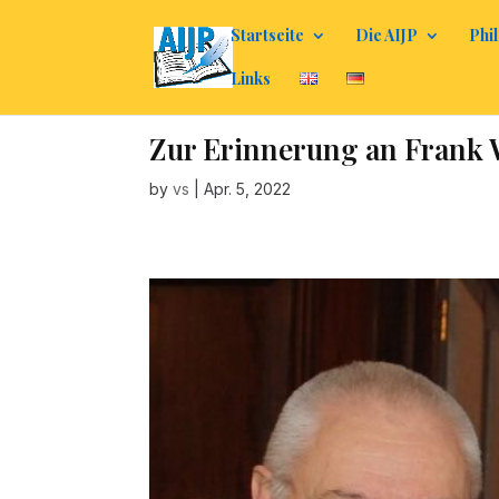
Startseite
Die AIJP
Phil
Links
Zur Erinnerung an Frank 
by
vs
|
Apr. 5, 2022