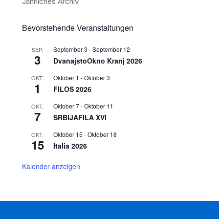
Jährliches Archiv
Bevorstehende Veranstaltungen
September 3
-
September 12
SEP.
3
DvanajstoOkno Kranj 2026
Oktober 1
-
Oktober 3
OKT.
1
FILOS 2026
Oktober 7
-
Oktober 11
OKT.
7
SRBIJAFILA XVI
Oktober 15
-
Oktober 18
OKT.
15
Italia 2026
Kalender anzeigen