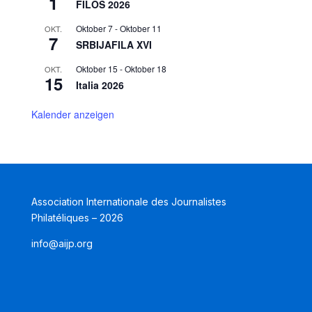
1
FILOS 2026
Oktober 7
-
Oktober 11
OKT.
7
SRBIJAFILA XVI
Oktober 15
-
Oktober 18
OKT.
15
Italia 2026
Kalender anzeigen
Association Internationale des Journalistes
Philatéliques – 2026
info@aijp.org