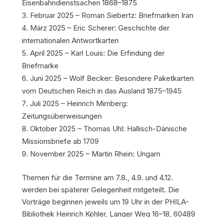
Eisenbahndienstsachen 1868–1875
Februar 2025 – Roman Siebertz: Briefmarken Iran
März 2025 – Eric Scherer: Geschichte der
internationalen Antwortkarten
April 2025 – Karl Louis: Die Erfindung der
Briefmarke
Juni 2025 – Wolf Becker: Besondere Paketkarten
vom Deutschen Reich in das Ausland 1875–1945
Juli 2025 – Heinrich Mimberg:
Zeitungsüberweisungen
Oktober 2025 – Thomas Uhl: Hallisch-Dänische
Missionsbriefe ab 1709
November 2025 – Martin Rhein: Ungarn
Themen für die Termine am 7.8., 4.9. und 4.12.
werden bei späterer Gelegenheit mitgeteilt. Die
Vorträge beginnen jeweils um 19 Uhr in der PHILA-
Bibliothek Heinrich Köhler, Langer Weg 16–18, 60489