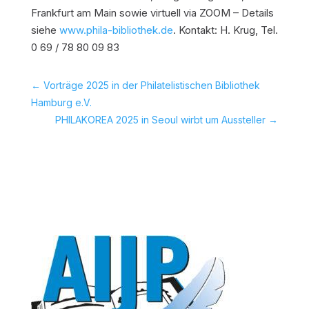
Frankfurt am Main sowie virtuell via ZOOM – Details
siehe
www.phila-bibliothek.de
. Kontakt: H. Krug, Tel.
0 69 / 78 80 09 83
←
Vorträge 2025 in der Philatelistischen Bibliothek
Hamburg e.V.
PHILAKOREA 2025 in Seoul wirbt um Aussteller
→