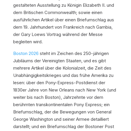
gestalteten Ausstellung zu Königin Elizabeth II. und
dem Britischen Commonwealth; sowie einen
ausführlichen Artikel über einen Briefumschlag aus
dem 19. Jahrhundert von Frankreich nach Gambia,
der Gary Loews Vortrag während der Messe
begleiten wird.
Boston 2026
steht im Zeichen des 250-jährigen
Jubiläums der Vereinigten Staaten, und es gibt
mehrere Artikel über die Kolonialzeit, die Zeit des
Unabhängigkeitskrieges und das frühe Amerika zu
lesen: über den Pony-Express-Postdienst der
1830er Jahre von New Orleans nach New York (und
weiter bis nach Boston), Jahrzehnte vor dem
berühmten transkontinentalen Pony Express; ein
Briefumschlag, der die Bewegungen von General
George Washington und seiner Armee detailliert
darstellt; und ein Briefumschlag der Bostoner Post