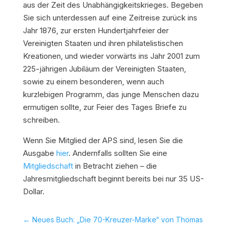
aus der Zeit des Unabhängigkeitskrieges. Begeben
Sie sich unterdessen auf eine Zeitreise zurück ins
Jahr 1876, zur ersten Hundertjahrfeier der
Vereinigten Staaten und ihren philatelistischen
Kreationen, und wieder vorwärts ins Jahr 2001 zum
225-jährigen Jubiläum der Vereinigten Staaten,
sowie zu einem besonderen, wenn auch
kurzlebigen Programm, das junge Menschen dazu
ermutigen sollte, zur Feier des Tages Briefe zu
schreiben.
Wenn Sie Mitglied der APS sind, lesen Sie die
Ausgabe
hier
. Andernfalls sollten Sie eine
Mitgliedschaft
in Betracht ziehen – die
Jahresmitgliedschaft beginnt bereits bei nur 35 US-
Dollar.
←
Neues Buch: „Die 70-Kreuzer-Marke“ von Thomas