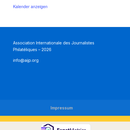
Kalender anzeigen
Association Internationale des Journalistes
Philatéliques – 2026
info@aijp.org
Impressum