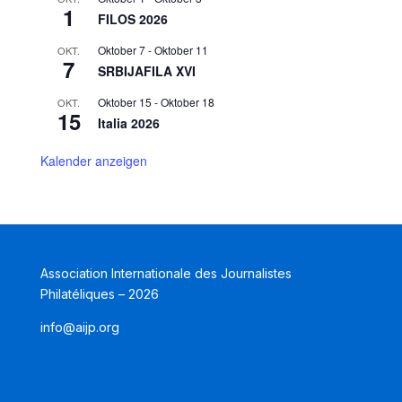
1
FILOS 2026
Oktober 7
-
Oktober 11
OKT.
7
SRBIJAFILA XVI
Oktober 15
-
Oktober 18
OKT.
15
Italia 2026
Kalender anzeigen
Association Internationale des Journalistes
Philatéliques – 2026
info@aijp.org