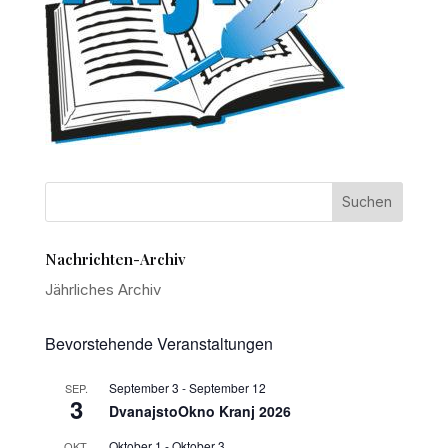
Nachrichten-Archiv
Jährliches Archiv
Bevorstehende Veranstaltungen
September 3
-
September 12
SEP.
3
DvanajstoOkno Kranj 2026
Oktober 1
-
Oktober 3
OKT.