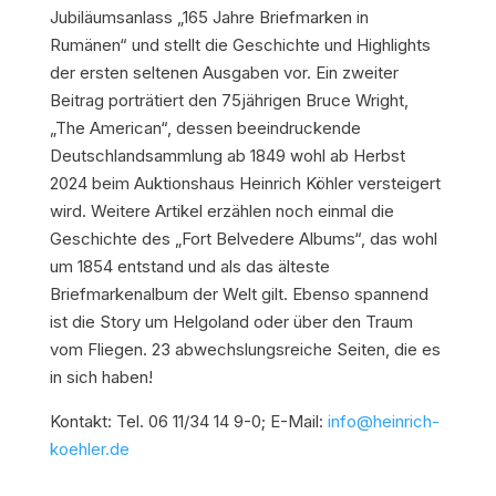
Jubiläumsanlass „165 Jahre Briefmarken in
Rumänen“ und stellt die Geschichte und Highlights
der ersten seltenen Ausgaben vor. Ein zweiter
Beitrag porträtiert den 75jährigen Bruce Wright,
„The American“, dessen beeindruckende
Deutschlandsammlung ab 1849 wohl ab Herbst
2024 beim Auktionshaus Heinrich Köhler versteigert
wird. Weitere Artikel erzählen noch einmal die
Geschichte des „Fort Belvedere Albums“, das wohl
um 1854 entstand und als das älteste
Briefmarkenalbum der Welt gilt. Ebenso spannend
ist die Story um Helgoland oder über den Traum
vom Fliegen. 23 abwechslungsreiche Seiten, die es
in sich haben!
Kontakt: Tel. 06 11/34 14 9-0; E-Mail:
info@heinrich-
koehler.de