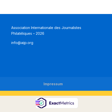
Association Internationale des Journalistes
Philatéliques – 2026
info@aijp.org
Impressum