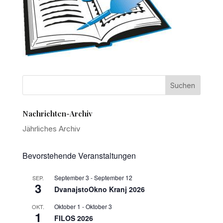
Nachrichten-Archiv
Jährliches Archiv
Bevorstehende Veranstaltungen
September 3
-
September 12
SEP.
3
DvanajstoOkno Kranj 2026
Oktober 1
-
Oktober 3
OKT.
1
FILOS 2026