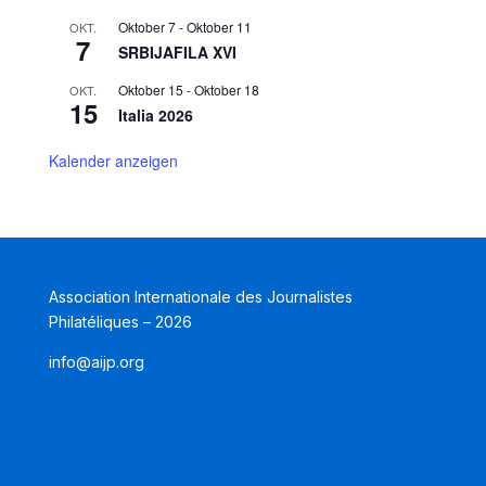
Oktober 7
-
Oktober 11
OKT.
7
SRBIJAFILA XVI
Oktober 15
-
Oktober 18
OKT.
15
Italia 2026
Kalender anzeigen
Association Internationale des Journalistes
Philatéliques – 2026
info@aijp.org