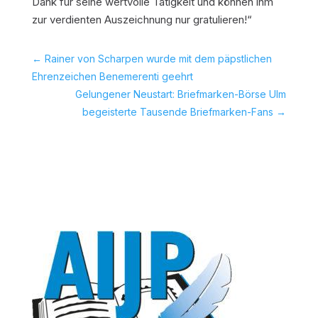
Dank für seine wertvolle Tätigkeit und können ihm
zur verdienten Auszeichnung nur gratulieren!“
←
Rainer von Scharpen wurde mit dem päpstlichen
Ehrenzeichen Benemerenti geehrt
Gelungener Neustart: Briefmarken-Börse Ulm
begeisterte Tausende Briefmarken-Fans
→