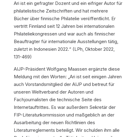
Ari ist ein gefragter Dozent und ein eifriger Autor für
philatelistische Zeitschriften und hat mehrere
Bücher über finnische Philatelie veröffentlicht. Er
vertritt Finnland seit 12 Jahren bei internationalen
Philateliekongressen und war auch als finnischer
Beauftragter für internationale Ausstellungen tätig,
zuletzt in Indonesien 2022.“ (LPh, Oktober 2022,
131-469)
AIJP-Präsident Wolfgang Maassen ergänzte diese
Meldung mit den Worten: „Ari ist seit einigen Jahren
auch Vorstandsmitglied der AIJP und betreut für
unseren Weltverband der Autoren und
Fachjournalisten die technische Seite des
Internetauftrittes. Es war außerdem Sekretär der
FIP-Literaturkommission und maßgeblich an der
Ausarbeitung der neuen Richtlinien des
Literaturreglements beteiligt. Wir schulden ihm alle