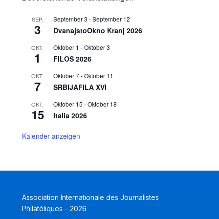
September 3
-
September 12
SEP.
3
DvanajstoOkno Kranj 2026
Oktober 1
-
Oktober 3
OKT.
1
FILOS 2026
Oktober 7
-
Oktober 11
OKT.
7
SRBIJAFILA XVI
Oktober 15
-
Oktober 18
OKT.
15
Italia 2026
Kalender anzeigen
Association Internationale des Journalistes
Philatéliques – 2026