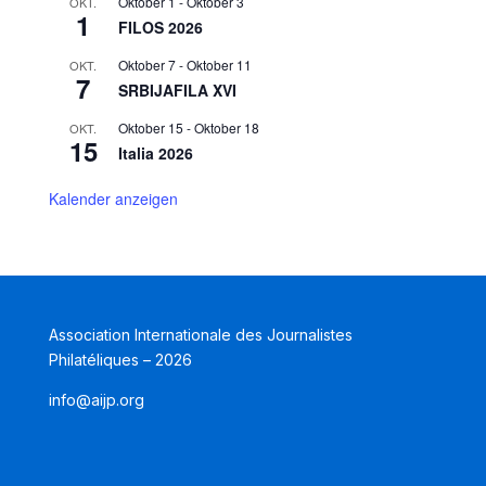
Oktober 1
-
Oktober 3
OKT.
1
FILOS 2026
Oktober 7
-
Oktober 11
OKT.
7
SRBIJAFILA XVI
Oktober 15
-
Oktober 18
OKT.
15
Italia 2026
Kalender anzeigen
Association Internationale des Journalistes
Philatéliques – 2026
info@aijp.org