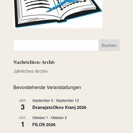
Nachrichten-Archiv
Jährliches Archiv
Bevorstehende Veranstaltungen
September 3
-
September 12
SEP.
3
DvanajstoOkno Kranj 2026
Oktober 1
-
Oktober 3
OKT.
1
FILOS 2026