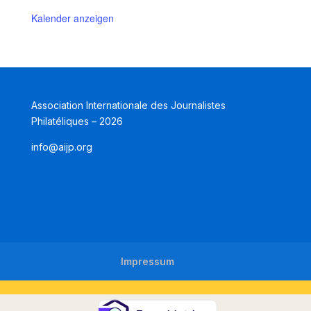
Kalender anzeigen
Association Internationale des Journalistes
Philatéliques – 2026
info@aijp.org
Impressum