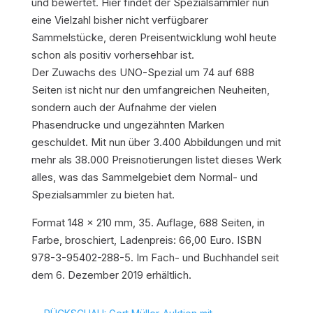
und bewertet. Hier findet der Spezialsammler nun
eine Vielzahl bisher nicht verfügbarer
Sammelstücke, deren Preisentwicklung wohl heute
schon als positiv vorhersehbar ist.
Der Zuwachs des UNO-Spezial um 74 auf 688
Seiten ist nicht nur den umfangreichen Neuheiten,
sondern auch der Aufnahme der vielen
Phasendrucke und ungezähnten Marken
geschuldet. Mit nun über 3.400 Abbildungen und mit
mehr als 38.000 Preisnotierungen listet dieses Werk
alles, was das Sammelgebiet dem Normal- und
Spezialsammler zu bieten hat.
Format 148 x 210 mm, 35. Auflage, 688 Seiten, in
Farbe, broschiert, Ladenpreis: 66,00 Euro. ISBN
978-3-95402-288-5. Im Fach- und Buchhandel seit
dem 6. Dezember 2019 erhältlich.