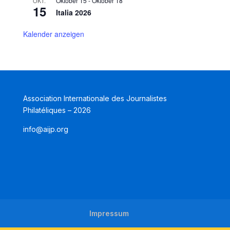
Oktober 15
-
Oktober 18
OKT.
15
Italia 2026
Kalender anzeigen
Association Internationale des Journalistes
Philatéliques – 2026
info@aijp.org
Impressum