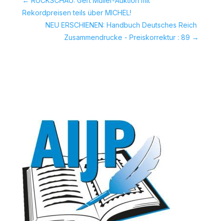
←
RÜCKSCHAU: Gert Müller-Auktion mit
Rekordpreisen teils über MICHEL!
NEU ERSCHIENEN: Handbuch Deutsches Reich 
Zusammendrucke - Preiskorrektur : 89
→