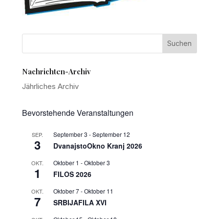
Nachrichten-Archiv
Jährliches Archiv
Bevorstehende Veranstaltungen
September 3
-
September 12
SEP.
3
DvanajstoOkno Kranj 2026
Oktober 1
-
Oktober 3
OKT.
1
FILOS 2026
Oktober 7
-
Oktober 11
OKT.
7
SRBIJAFILA XVI