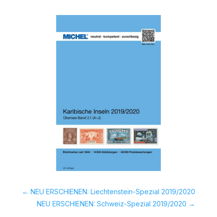
←
NEU ERSCHIENEN: Liechtenstein-Spezial 2019/2020
NEU ERSCHIENEN: Schweiz-Spezial 2019/2020
→