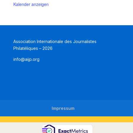
Kalender anzeigen
Association Internationale des Journalistes
Philatéliques – 2026
info@aijp.org
Impressum