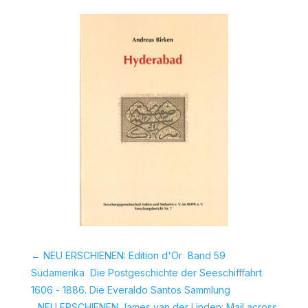
←
NEU ERSCHIENEN: Edition d'Or  Band 59 
Südamerika  Die Postgeschichte der Seeschifffahrt
1606 - 1886. Die Everaldo Santos Sammlung
NEU ERSCHIENEN James van der Linden: Mail across