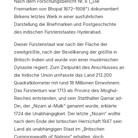
Nach dem Forschungsbericht Nr. 6 („Die
Freimarken von Bhopal 1872–1908“) dokumentiert
Birkens letztes Werk in einer ausführlichen
Darstellung die Briefmarken und Postgeschichte
des indischen Fürstenstaates Hyderabad.
Dieser Fürstenstaat war nach der Fläche der
zweitgrößte, nach der Bevölkerung der größte in
Britisch-Indien und wurde von einer muslimischen
Dynastie regiert. Zum Zeitpunkt des Anschlusses an
die Indische Union umfasste das Land 213.200
Quadratkilometer mit rund 18 Millionen Einwohnern.
Das Fürstentum war 1713 als Provinz des Moghul-
Reiches entstanden, und sein Statthalter Qamar ad-
Din, der „Nizam al-Mulk“ genannt wurde, erklärte
1724 die Unabhängigkeit. Der letzte „Nizam“ wollte
nach dem Ende der britischen Herrschaft 1947 sein
Land als unabhängigen Staat im „Britischen
Commonwealth of Nations“ erhalten, doch