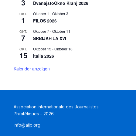
3
DvanajstoOkno Kranj 2026
Oktober 1
-
Oktober 3
OKT.
1
FILOS 2026
Oktober 7
-
Oktober 11
OKT.
7
SRBIJAFILA XVI
Oktober 15
-
Oktober 18
OKT.
15
Italia 2026
Kalender anzeigen
Association Internationale des Journalistes
Philatéliques – 2026
info@aijp.org