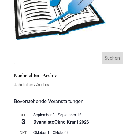
Nachrichten-Archiv
Jährliches Archiv
Bevorstehende Veranstaltungen
September 3
-
September 12
SEP.
3
DvanajstoOkno Kranj 2026
Oktober 1
-
Oktober 3
OKT.