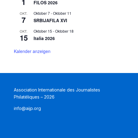
1
FILOS 2026
Oktober 7
-
Oktober 11
OKT.
7
SRBIJAFILA XVI
Oktober 15
-
Oktober 18
OKT.
15
Italia 2026
Kalender anzeigen
Association Internationale des Journalistes
Philatéliques – 2026
info@aijp.org