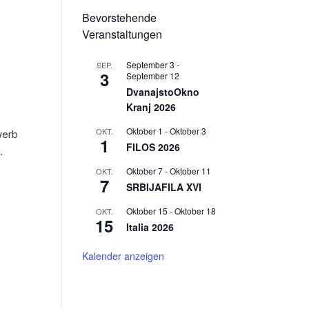
Bevorstehende
Veranstaltungen
September 3
-
SEP.
3
September 12
DvanajstoOkno
Kranj 2026
Oktober 1
-
Oktober 3
OKT.
werb
1
FILOS 2026
.
Oktober 7
-
Oktober 11
OKT.
7
SRBIJAFILA XVI
Oktober 15
-
Oktober 18
OKT.
15
Italia 2026
Kalender anzeigen