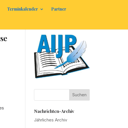
Terminkalender
Partner
ise
des
Nachrichten-Archiv
Jährliches Archiv