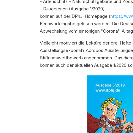
- Artenschutz - Naturschutzgebiete und Zoos 
- Dauerserien (Ausgabe 1/2020)
können auf der DPhJ-Homepage (
https://ww
Kennworteingabe gelesen werden. Die Deuts
Abwechslung vom eintönigen "Corona"-Alltag
Vielleicht motiviert die Lektüre der drei He
Ausstellungsexponat? Apropos Ausstellungs
Stiftungswettbewerb angenommen. Das diesjä
können auch der aktuellen Ausgabe 1/2020 s