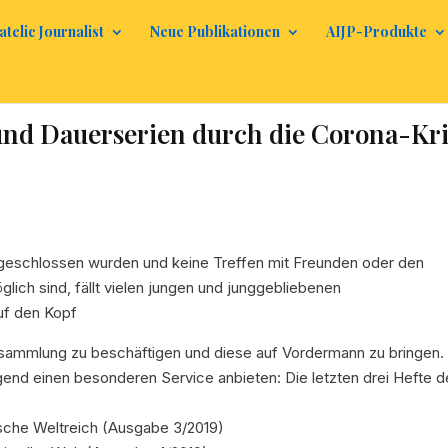
atelic Journalist
Neue Publikationen
AIJP-Produkte
und Dauerserien durch die Corona-Kr
eschlossen wurden und keine Treffen mit Freunden oder den
ich sind, fällt vielen jungen und junggebliebenen
uf den Kopf
ensammlung zu beschäftigen und diese auf Vordermann zu bringen.
gend einen besonderen Service anbieten: Die letzten drei Hefte 
ische Weltreich (Ausgabe 3/2019)