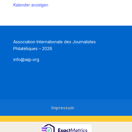
Kalender anzeigen
Association Internationale des Journalistes
Philatéliques – 2026
info@aijp.org
Impressum