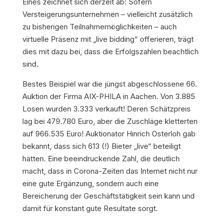
Eines zeichnet sich derzeit ab: Sofern
Versteigerungsunternehmen – vielleicht zusätzlich
zu bisherigen Teilnahmemöglichkeiten – auch
virtuelle Präsenz mit „live bidding“ offerieren, trägt
dies mit dazu bei, dass die Erfolgszahlen beachtlich
sind.
Bestes Beispiel war die jüngst abgeschlossene 66.
Auktion der Firma AIX-PHILA in Aachen. Von 3.885
Losen wurden 3.333 verkauft! Deren Schätzpreis
lag bei 479.780 Euro, aber die Zuschläge kletterten
auf 966.535 Euro! Auktionator Hinrich Osterloh gab
bekannt, dass sich 613 (!) Bieter „live“ beteiligt
hätten. Eine beeindruckende Zahl, die deutlich
macht, dass in Corona-Zeiten das Internet nicht nur
eine gute Ergänzung, sondern auch eine
Bereicherung der Geschäftstätigkeit sein kann und
damit für konstant gute Resultate sorgt.