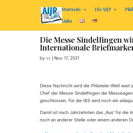
Startseite
Die AIJP
Phil
Links
Die Messe Sindelfingen wir
Internationale Briefmark
by
vs
|
Nov. 17, 2021
Diese Nachricht wird die Philatelie-Welt wei
Chef der Messe Sindelfingen die Messeagentu
geschlossen. Für die IBS wird noch ein adäqu
Damit ist nach Jahrzehnten das ‚Aus‘ für die 
noch an anderer Stelle oder einem anderen Ort