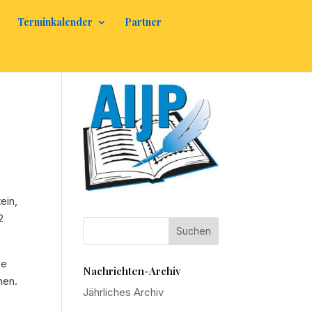
Terminkalender
Partner
ein,
2
se
Nachrichten-Archiv
nen.
Jährliches Archiv