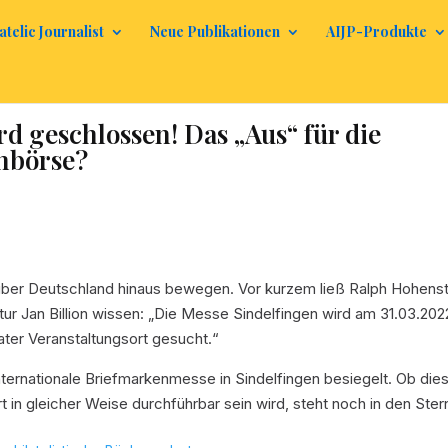
atelic Journalist
Neue Publikationen
AIJP-Produkte
d geschlossen! Das „Aus“ für die
enbörse?
t über Deutschland hinaus bewegen. Vor kurzem ließ Ralph Hohenst
r Jan Billion wissen: „Die Messe Sindelfingen wird am 31.03.202
ater Veranstaltungsort gesucht.“
Internationale Briefmarkenmesse in Sindelfingen besiegelt. Ob die
 in gleicher Weise durchführbar sein wird, steht noch in den Ster