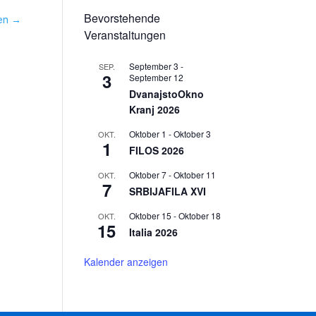
Bevorstehende
en
→
Veranstaltungen
September 3
-
SEP.
3
September 12
DvanajstoOkno
Kranj 2026
Oktober 1
-
Oktober 3
OKT.
1
FILOS 2026
Oktober 7
-
Oktober 11
OKT.
7
SRBIJAFILA XVI
Oktober 15
-
Oktober 18
OKT.
15
Italia 2026
Kalender anzeigen