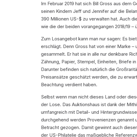
Im Februar 2019 hat sich Bill Gross aus dem 
seinen Kindern Jeff und Jennifer auf die Bela
390 Millionen US-$ zu verwalten hat. Auch di
wie die der beiden vorangegangen 2018/19 – 
Zum Losangebot kann man nur sagen: Es bietet
erschlägt. Denn Gross hat von einer Marke – u
gesammelt. Er hat sie in alle nur denkbare Ri
Zähnung, Papier, Stempel, Einheiten, Briefe i
Darunter befinden sich natürlich die Großrarit
Preisansätze geschätzt werden, die zu erwarte
Beachtung verdient haben.
Selbst wenn man nicht dieses Land oder dies
der Lose. Das Auktionshaus ist dank der Mithi
umfangreich mit Detail- und Hintergrundwiss
durchgehend werden Provenienzen genannt und
Betracht gezogen. Damit gewinnt auch dieser
der US-Philatelie das maßgebliche Referenzw