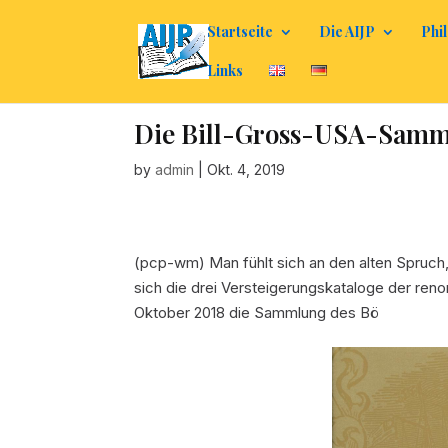
Startseite
Die AIJP
Phil
Links
Die Bill-Gross-USA-Samml
by
admin
|
Okt. 4, 2019
(pcp-wm) Man fühlt sich an den alten Spruch
sich die drei Versteigerungskataloge der ren
Oktober 2018 die Sammlung des Bö