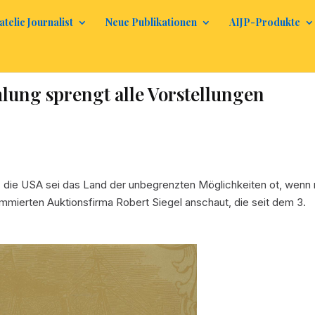
atelic Journalist
Neue Publikationen
AIJP-Produkte
ung sprengt alle Vorstellungen
, die USA sei das Land der unbegrenzten Möglichkeiten ot, wenn
ommierten Auktionsfirma Robert Siegel anschaut, die seit dem 3.