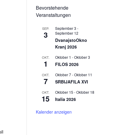
Bevorstehende
Veranstaltungen
September 3
-
SEP.
3
September 12
DvanajstoOkno
Kranj 2026
Oktober 1
-
Oktober 3
OKT.
1
FILOS 2026
Oktober 7
-
Oktober 11
OKT.
7
SRBIJAFILA XVI
Oktober 15
-
Oktober 18
OKT.
15
Italia 2026
Kalender anzeigen
e
ll