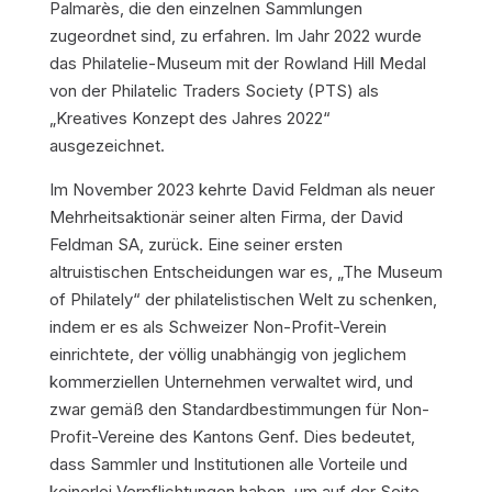
Palmarès, die den einzelnen Sammlungen
zugeordnet sind, zu erfahren. Im Jahr 2022 wurde
das Philatelie-Museum mit der Rowland Hill Medal
von der Philatelic Traders Society (PTS) als
„Kreatives Konzept des Jahres 2022“
ausgezeichnet.
Im November 2023 kehrte David Feldman als neuer
Mehrheitsaktionär seiner alten Firma, der David
Feldman SA, zurück. Eine seiner ersten
altruistischen Entscheidungen war es, „The Museum
of Philately“ der philatelistischen Welt zu schenken,
indem er es als Schweizer Non-Profit-Verein
einrichtete, der völlig unabhängig von jeglichem
kommerziellen Unternehmen verwaltet wird, und
zwar gemäß den Standardbestimmungen für Non-
Profit-Vereine des Kantons Genf. Dies bedeutet,
dass Sammler und Institutionen alle Vorteile und
keinerlei Verpflichtungen haben, um auf der Seite