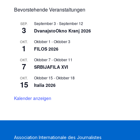
Bevorstehende Veranstaltungen
September 3
-
September 12
SEP.
3
DvanajstoOkno Kranj 2026
Oktober 1
-
Oktober 3
OKT.
1
FILOS 2026
Oktober 7
-
Oktober 11
OKT.
7
SRBIJAFILA XVI
Oktober 15
-
Oktober 18
OKT.
15
Italia 2026
Kalender anzeigen
Association Internationale des Journalistes