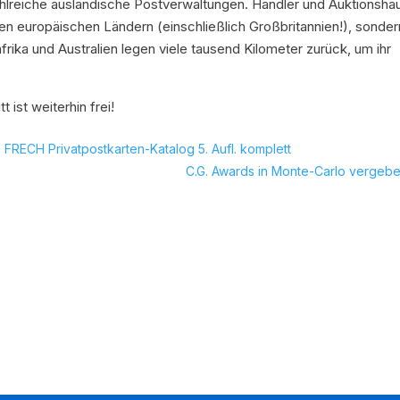
hlreiche ausländische Postverwaltungen. Händler und Auktionshä
n europäischen Ländern (einschließlich Großbritannien!), sonder
ika und Australien legen viele tausend Kilometer zurück, um ihr
ist weiterhin frei!
FRECH Privatpostkarten-Katalog 5. Aufl. komplett
C.G. Awards in Monte-Carlo vergebe