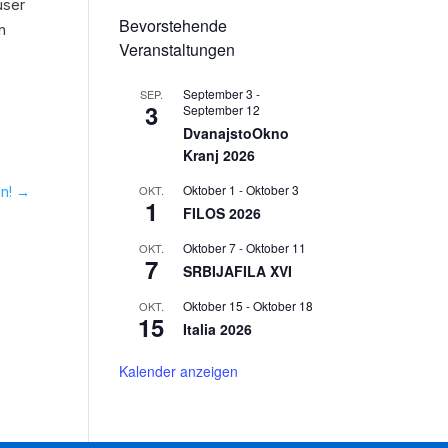
user
Bevorstehende
n
Veranstaltungen
September 3
-
SEP.
3
September 12
DvanajstoOkno
Kranj 2026
Oktober 1
-
Oktober 3
OKT.
n!
→
1
FILOS 2026
Oktober 7
-
Oktober 11
OKT.
7
SRBIJAFILA XVI
Oktober 15
-
Oktober 18
OKT.
15
Italia 2026
Kalender anzeigen