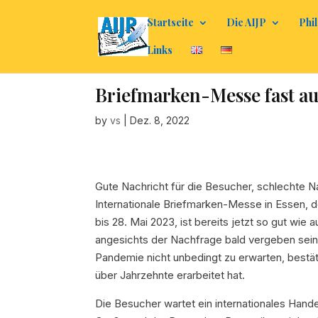
Startseite
Die AIJP
Phil
Links
Briefmarken-Messe fast a
by
vs
|
Dez. 8, 2022
Gute Nachricht für die Besucher, schlechte Nac
Internationale Briefmarken-Messe in Essen, 
bis 28. Mai 2023, ist bereits jetzt so gut wie
angesichts der Nachfrage bald vergeben sein
Pandemie nicht unbedingt zu erwarten, bestä
über Jahrzehnte erarbeitet hat.
Die Besucher wartet ein internationales Han