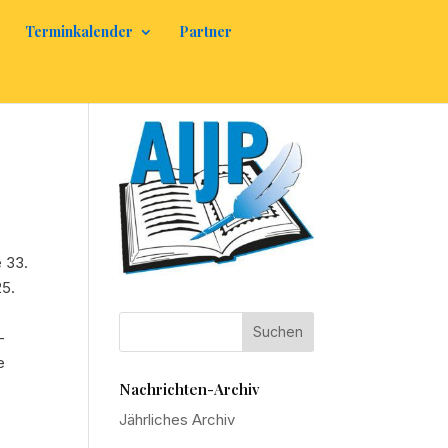
Terminkalender
Partner
e 33.
25.
-
e
Nachrichten-Archiv
Jährliches Archiv