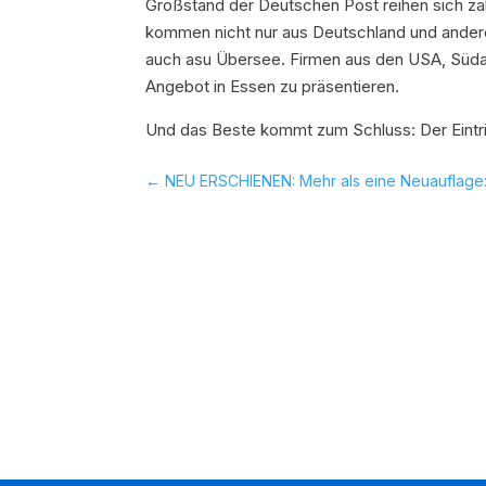
Großstand der Deutschen Post reihen sich za
kommen nicht nur aus Deutschland und andere
auch asu Übersee. Firmen aus den USA, Südafr
Angebot in Essen zu präsentieren.
Und das Beste kommt zum Schluss: Der Eintritt 
←
NEU ERSCHIENEN: Mehr als eine Neuauflage: 