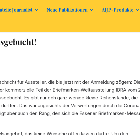
atelic Journalist
Neue Publikationen
AIJP-Produkte
usgebucht!
hricht für Aussteller, die bis jetzt mit der Anmeldung zögern: Di
der kommerzielle Teil der Briefmarken-Weltausstellung IBRA vom 
 ausgebucht. Es gibt nur och ganz wenige kleine Reihenstände, die
 dürften. Das war angesichts der Verwerfungen durch die Corona
tigt aber auch den Rang, den sich die Essener Briefmarken-Mess
delsangebot, das keine Wünsche offen lassen dürfte. Um den