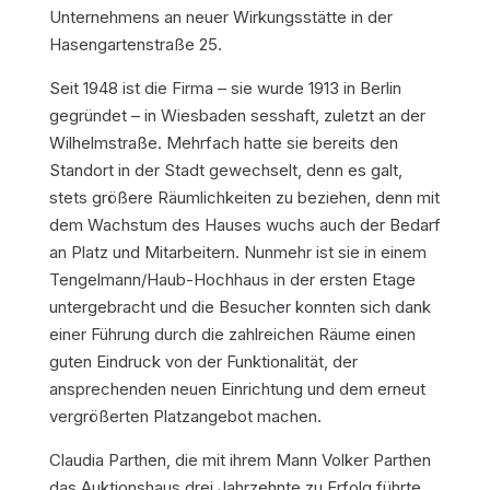
Unternehmens an neuer Wirkungsstätte in der
Hasengartenstraße 25.
Seit 1948 ist die Firma – sie wurde 1913 in Berlin
gegründet – in Wiesbaden sesshaft, zuletzt an der
Wilhelmstraße. Mehrfach hatte sie bereits den
Standort in der Stadt gewechselt, denn es galt,
stets größere Räumlichkeiten zu beziehen, denn mit
dem Wachstum des Hauses wuchs auch der Bedarf
an Platz und Mitarbeitern. Nunmehr ist sie in einem
Tengelmann/Haub-Hochhaus in der ersten Etage
untergebracht und die Besucher konnten sich dank
einer Führung durch die zahlreichen Räume einen
guten Eindruck von der Funktionalität, der
ansprechenden neuen Einrichtung und dem erneut
vergrößerten Platzangebot machen.
Claudia Parthen, die mit ihrem Mann Volker Parthen
das Auktionshaus drei Jahrzehnte zu Erfolg führte