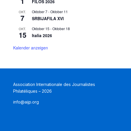
1
FILOS 2026
Oktober 7
-
Oktober 11
OKT.
7
SRBIJAFILA XVI
Oktober 15
-
Oktober 18
OKT.
15
Italia 2026
Kalender anzeigen
Association Internationale des Journalistes
Philatéliques – 2026
info@aijp.org