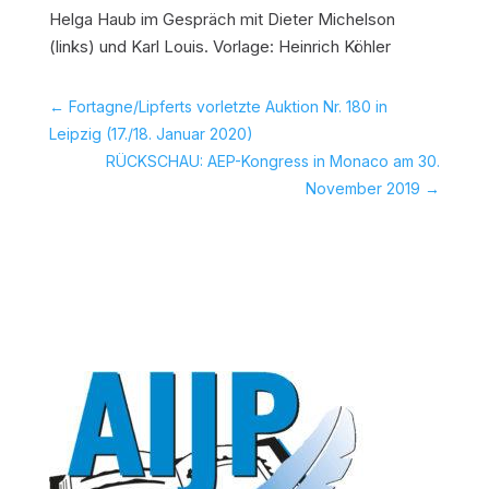
Helga Haub im Gespräch mit Dieter Michelson
(links) und Karl Louis. Vorlage: Heinrich Köhler
←
Fortagne/Lipferts vorletzte Auktion Nr. 180 in
Leipzig (17./18. Januar 2020)
RÜCKSCHAU: AEP-Kongress in Monaco am 30.
November 2019
→