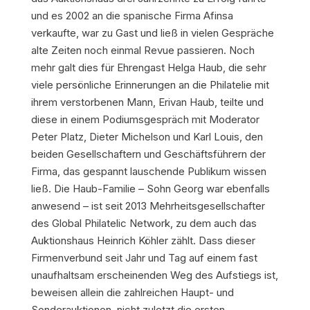
und es 2002 an die spanische Firma Afinsa
verkaufte, war zu Gast und ließ in vielen Gespräche
alte Zeiten noch einmal Revue passieren. Noch
mehr galt dies für Ehrengast Helga Haub, die sehr
viele persönliche Erinnerungen an die Philatelie mit
ihrem verstorbenen Mann, Erivan Haub, teilte und
diese in einem Podiumsgespräch mit Moderator
Peter Platz, Dieter Michelson und Karl Louis, den
beiden Gesellschaftern und Geschäftsführern der
Firma, das gespannt lauschende Publikum wissen
ließ. Die Haub-Familie – Sohn Georg war ebenfalls
anwesend – ist seit 2013 Mehrheitsgesellschafter
des Global Philatelic Network, zu dem auch das
Auktionshaus Heinrich Köhler zählt. Dass dieser
Firmenverbund seit Jahr und Tag auf einem fast
unaufhaltsam erscheinenden Weg des Aufstiegs ist,
beweisen allein die zahlreichen Haupt- und
Sonderauktionen, nicht zuletzt die ersten