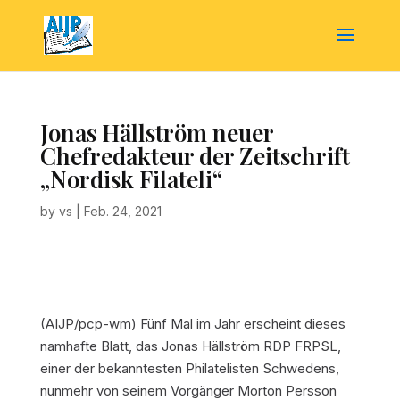
Jonas Hällström neuer
Chefredakteur der Zeitschrift
„Nordisk Filateli“
by
vs
|
Feb. 24, 2021
(AIJP/pcp-wm)
Fünf Mal im Jahr erscheint dieses
namhafte Blatt, das Jonas Hällström RDP FRPSL,
einer der bekanntesten Philatelisten Schwedens,
nunmehr von seinem Vorgänger Morton Persson