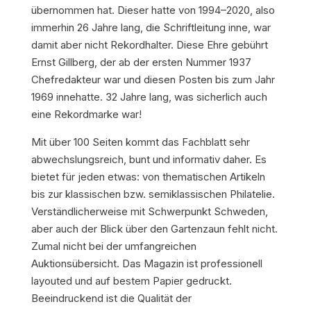
übernommen hat. Dieser hatte von 1994–2020, also
immerhin 26 Jahre lang, die Schriftleitung inne, war
damit aber nicht Rekordhalter. Diese Ehre gebührt
Ernst Gillberg, der ab der ersten Nummer 1937
Chefredakteur war und diesen Posten bis zum Jahr
1969 innehatte. 32 Jahre lang, was sicherlich auch
eine Rekordmarke war!
Mit über 100 Seiten kommt das Fachblatt sehr
abwechslungsreich, bunt und informativ daher. Es
bietet für jeden etwas: von thematischen Artikeln
bis zur klassischen bzw. semiklassischen Philatelie.
Verständlicherweise mit Schwerpunkt Schweden,
aber auch der Blick über den Gartenzaun fehlt nicht.
Zumal nicht bei der umfangreichen
Auktionsübersicht. Das Magazin ist professionell
layouted und auf bestem Papier gedruckt.
Beeindruckend ist die Qualität der