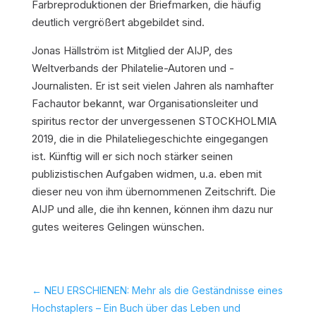
Farbreproduktionen der Briefmarken, die häufig
deutlich vergrößert abgebildet sind.
Jonas Hällström ist Mitglied der AIJP, des
Weltverbands der Philatelie-Autoren und -
Journalisten. Er ist seit vielen Jahren als namhafter
Fachautor bekannt, war Organisationsleiter und
spiritus rector der unvergessenen STOCKHOLMIA
2019, die in die Philateliegeschichte eingegangen
ist. Künftig will er sich noch stärker seinen
publizistischen Aufgaben widmen, u.a. eben mit
dieser neu von ihm übernommenen Zeitschrift. Die
AIJP und alle, die ihn kennen, können ihm dazu nur
gutes weiteres Gelingen wünschen.
←
NEU ERSCHIENEN: Mehr als die Geständnisse eines
Hochstaplers – Ein Buch über das Leben und