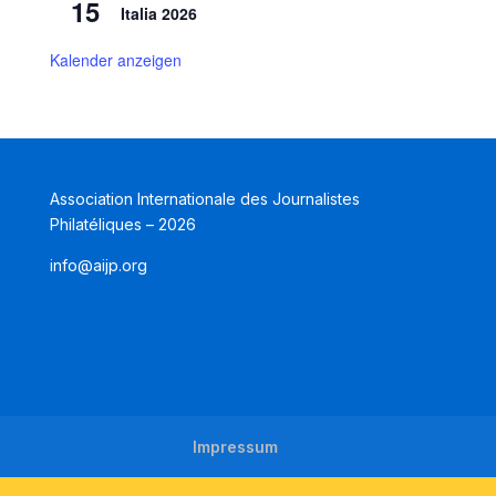
15
Italia 2026
Kalender anzeigen
Association Internationale des Journalistes
Philatéliques – 2026
info@aijp.org
Impressum