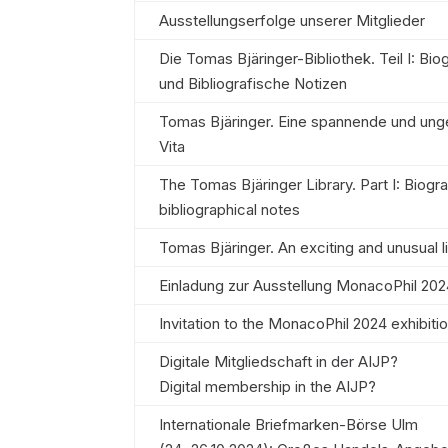
Ausstellungserfolge unserer Mitglieder
Die Tomas Bjäringer-Bibliothek. Teil I: Bio
und Bibliografische Notizen
Tomas Bjäringer. Eine spannende und un
Vita
The Tomas Bjäringer Library. Part I: Biogr
bibliographical notes
Tomas Bjäringer. An exciting and unusual l
Einladung zur Ausstellung MonacoPhil 20
Invitation to the MonacoPhil 2024 exhibiti
Digitale Mitgliedschaft in der AIJP?
Digital membership in the AIJP?
Internationale Briefmarken-Börse Ulm