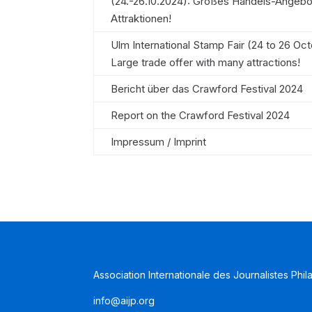
(24.-26.10.2024): Großes Handels-Angebot
Attraktionen!
Ulm International Stamp Fair (24 to 26 Oc
Large trade offer with many attractions!
Bericht über das Crawford Festival 2024
Report on the Crawford Festival 2024
Impressum / Imprint
Association Internationale des Journalistes Phil
info@aijp.org