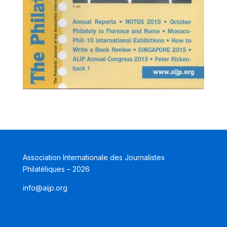
Association Internationale des Journalistes
Philatéliques – 2026
info@aijp.org