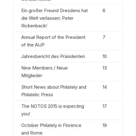
Ein großer Freund Dresdens hat
6
die Welt verlassen: Peter
Rickenback!
Annual Report of the President
7
of the AIJP
Jahresbericht des Präsidenten
10
New Members / Neue
13
Mitglieder
Short News about Philately and
14
Philatelic Press
The NOTOS 2015 is expecting
17
you!
October Philately in Florence
19
and Rome