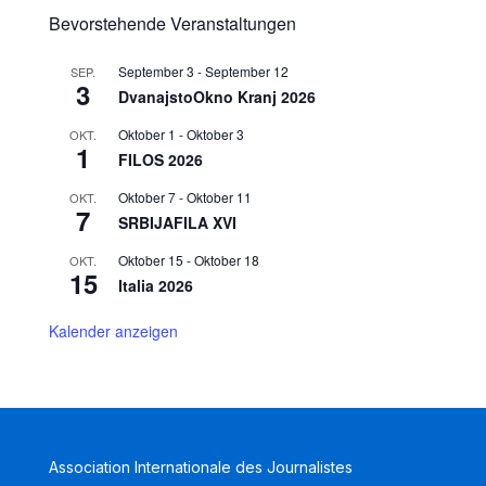
Bevorstehende Veranstaltungen
September 3
-
September 12
SEP.
3
DvanajstoOkno Kranj 2026
Oktober 1
-
Oktober 3
OKT.
1
FILOS 2026
Oktober 7
-
Oktober 11
OKT.
7
SRBIJAFILA XVI
Oktober 15
-
Oktober 18
OKT.
15
Italia 2026
Kalender anzeigen
Association Internationale des Journalistes