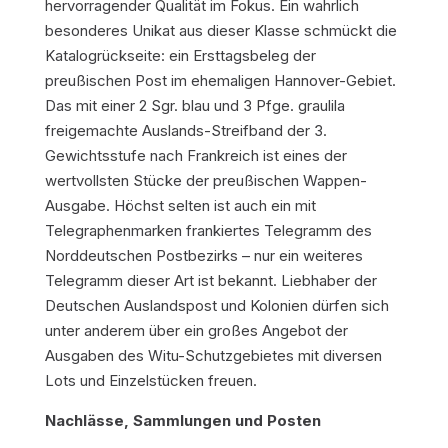
hervorragender Qualität im Fokus. Ein wahrlich
besonderes Unikat aus dieser Klasse schmückt die
Katalogrückseite: ein Ersttagsbeleg der
preußischen Post im ehemaligen Hannover-Gebiet.
Das mit einer 2 Sgr. blau und 3 Pfge. graulila
freigemachte Auslands-Streifband der 3.
Gewichtsstufe nach Frankreich ist eines der
wertvollsten Stücke der preußischen Wappen-
Ausgabe. Höchst selten ist auch ein mit
Telegraphenmarken frankiertes Telegramm des
Norddeutschen Postbezirks – nur ein weiteres
Telegramm dieser Art ist bekannt. Liebhaber der
Deutschen Auslandspost und Kolonien dürfen sich
unter anderem über ein großes Angebot der
Ausgaben des Witu-Schutzgebietes mit diversen
Lots und Einzelstücken freuen.
Nachlässe, Sammlungen und Posten