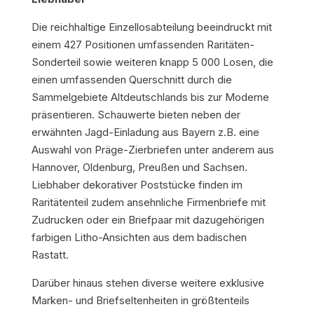
Die reichhaltige Einzellosabteilung beeindruckt mit
einem 427 Positionen umfassenden Raritäten-
Sonderteil sowie weiteren knapp 5 000 Losen, die
einen umfassenden Querschnitt durch die
Sammelgebiete Altdeutschlands bis zur Moderne
präsentieren. Schauwerte bieten neben der
erwähnten Jagd-Einladung aus Bayern z.B. eine
Auswahl von Präge-Zierbriefen unter anderem aus
Hannover, Oldenburg, Preußen und Sachsen.
Liebhaber dekorativer Poststücke finden im
Raritätenteil zudem ansehnliche Firmenbriefe mit
Zudrucken oder ein Briefpaar mit dazugehörigen
farbigen Litho-Ansichten aus dem badischen
Rastatt.
Darüber hinaus stehen diverse weitere exklusive
Marken- und Briefseltenheiten in größtenteils