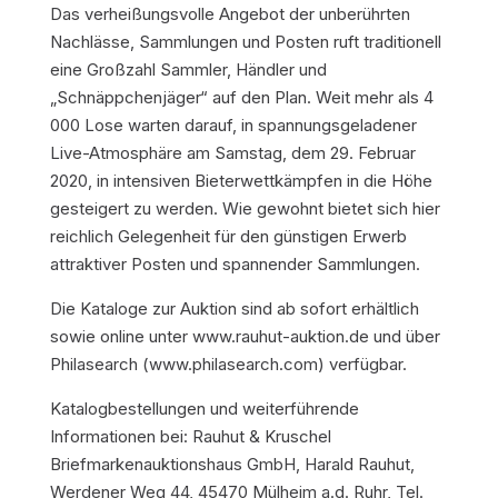
Das verheißungsvolle Angebot der unberührten
Nachlässe, Sammlungen und Posten ruft traditionell
eine Großzahl Sammler, Händler und
„Schnäppchenjäger“ auf den Plan. Weit mehr als 4
000 Lose warten darauf, in spannungsgeladener
Live-Atmosphäre am Samstag, dem 29. Februar
2020, in intensiven Bieterwettkämpfen in die Höhe
gesteigert zu werden. Wie gewohnt bietet sich hier
reichlich Gelegenheit für den günstigen Erwerb
attraktiver Posten und spannender Sammlungen.
Die Kataloge zur Auktion sind ab sofort erhältlich
sowie online unter www.rauhut-auktion.de und über
Philasearch (www.philasearch.com) verfügbar.
Katalogbestellungen und weiterführende
Informationen bei: Rauhut & Kruschel
Briefmarkenauktionshaus GmbH, Harald Rauhut,
Werdener Weg 44, 45470 Mülheim a.d. Ruhr, Tel.