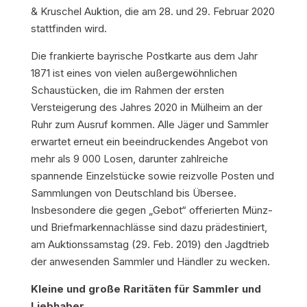
& Kruschel Auktion, die am 28. und 29. Februar 2020
stattfinden wird.
Die frankierte bayrische Postkarte aus dem Jahr
1871 ist eines von vielen außergewöhnlichen
Schaustücken, die im Rahmen der ersten
Versteigerung des Jahres 2020 in Mülheim an der
Ruhr zum Ausruf kommen. Alle Jäger und Sammler
erwartet erneut ein beeindruckendes Angebot von
mehr als 9 000 Losen, darunter zahlreiche
spannende Einzelstücke sowie reizvolle Posten und
Sammlungen von Deutschland bis Übersee.
Insbesondere die gegen „Gebot“ offerierten Münz-
und Briefmarkennachlässe sind dazu prädestiniert,
am Auktionssamstag (29. Feb. 2019) den Jagdtrieb
der anwesenden Sammler und Händler zu wecken.
Kleine und große Raritäten für Sammler und
Liebhaber