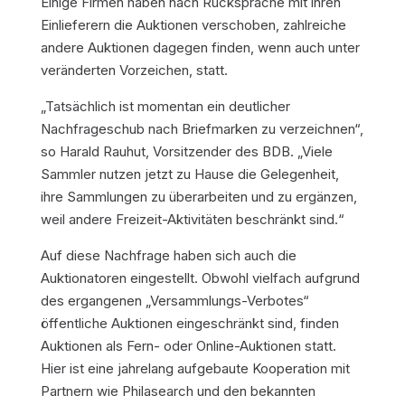
Einige Firmen haben nach Rücksprache mit ihren
Einlieferern die Auktionen verschoben, zahlreiche
andere Auktionen dagegen finden, wenn auch unter
veränderten Vorzeichen, statt.
„Tatsächlich ist momentan ein deutlicher
Nachfrageschub nach Briefmarken zu verzeichnen“,
so Harald Rauhut, Vorsitzender des BDB. „Viele
Sammler nutzen jetzt zu Hause die Gelegenheit,
ihre Sammlungen zu überarbeiten und zu ergänzen,
weil andere Freizeit-Aktivitäten beschränkt sind.“
Auf diese Nachfrage haben sich auch die
Auktionatoren eingestellt. Obwohl vielfach aufgrund
des ergangenen „Versammlungs-Verbotes“
öffentliche Auktionen eingeschränkt sind, finden
Auktionen als Fern- oder Online-Auktionen statt.
Hier ist eine jahrelang aufgebaute Kooperation mit
Partnern wie Philasearch und den bekannten