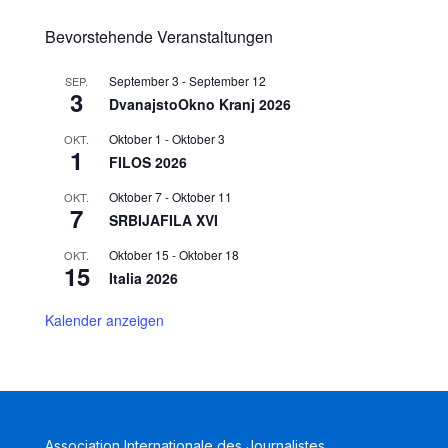
Bevorstehende Veranstaltungen
September 3
-
September 12
SEP.
3
DvanajstoOkno Kranj 2026
Oktober 1
-
Oktober 3
OKT.
1
FILOS 2026
Oktober 7
-
Oktober 11
OKT.
7
SRBIJAFILA XVI
Oktober 15
-
Oktober 18
OKT.
15
Italia 2026
Kalender anzeigen
Association Internationale des Journalistes